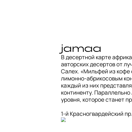
jamaa
В десертной карте африка
авторских десертов от л
Салех. «Мильфей из кофе 
лимонно-абрикосовым конф
каждый из них представля
континенту. Параллельно
уровня, которое станет п