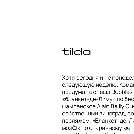
tilda
Хотя сегодня и не понедел
следующую неделю. Команд
придумала спешл Bubbles 
«бланкет-де-Лиму» по бес
шампанское Alain Bailly Cu
собственный виноград, со
перляжем. «Бланкет-де-Лим
моза́к по старинному мет