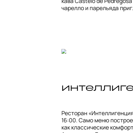
кава Castelo de Pedregosa 
чарелло и парельяда при
Ресторан «Интеллигенция 
16:00. Само меню построен
как классические комфорт