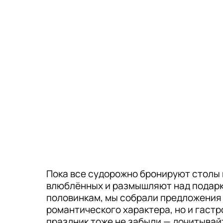
Пока все судорожно бронируют столы 
влюблённых и размышляют над подар
половинкам, мы собрали предложения 
романтического характера, но и гаст
праздник тоже не забыли — дочитывайт