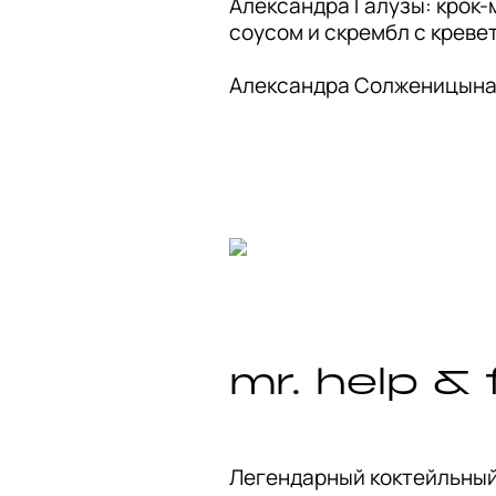
Александра Галузы: крок-
соусом и скрембл с кревет
mr. help & 
Легендарный коктейльный 