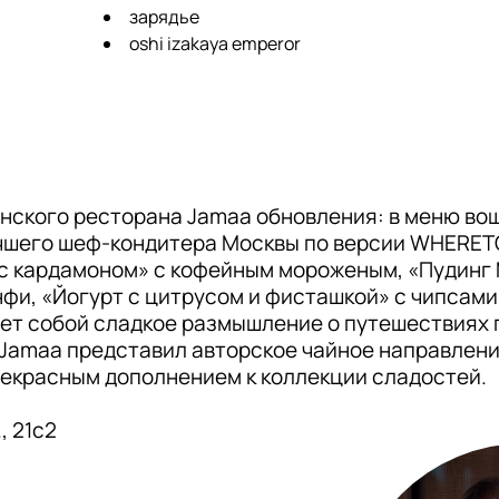
зарядье
oshi izakaya emperor
нского ресторана Jamaa обновления: в меню вош
учшего шеф-кондитера Москвы по версии WHERET
с кардамоном» с кофейным мороженым, «Пудинг 
и, «Йогурт с цитрусом и фисташкой» с чипсами 
ет собой сладкое размышление о путешествиях 
 Jamaa представил авторское чайное направлени
рекрасным дополнением к коллекции сладостей.
