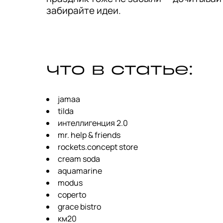
забирайте идеи.
что в статье:
jamaa
tilda
интеллигенция 2.0
mr. help & friends
rockets.concept store
cream soda
aquamarine
modus
coperto
grace bistro
км20