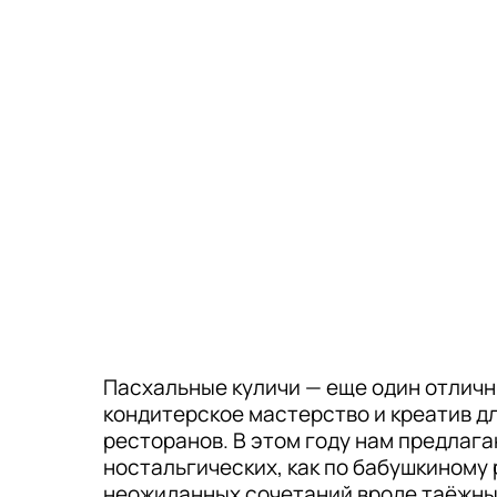
Пасхальные куличи — еще один отличн
кондитерское мастерство и креатив д
ресторанов. В этом году нам предлага
ностальгических, как по бабушкиному 
неожиданных сочетаний вроде таёжны