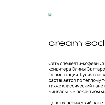
cream sod
Сеть спешелти-кофеен Cre
кондитера Элины Саттаров
ферментации. Кулич с кар
растекается по тёплому те
также классический панет
миндальным покрытием ма
Цена: классический панет