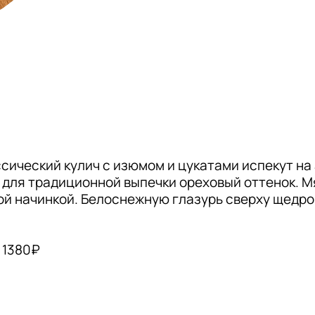
ссический кулич с изюмом и цукатами испекут на
для традиционной выпечки ореховый оттенок. М
кой начинкой. Белоснежную глазурь сверху щедро
 1380₽
