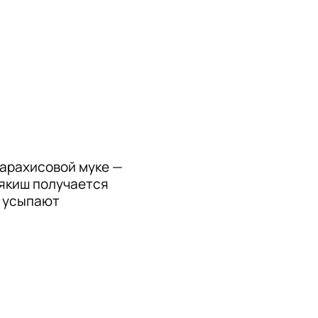
 арахисовой муке — 
якиш получается 
 усыпают 