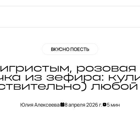
ВКУСНО ПОЕСТЬ
 игристым, розовая
ка из зефира: кул
ствительно) любой
Юлия Алексеева
8 апреля 2026 г.
5 мин