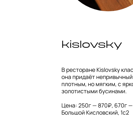
kislovsky
В ресторане Kislovsky кла
она придаёт непривычный 
плотным, но мягким, с яр
золотистыми бусинами.

Цена: 250г — 870₽, 670г —