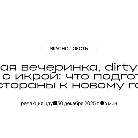
ВКУСНО ПОЕСТЬ
я вечеринка, dirty
с икрой: что подг
стораны к новому г
редакция иду
30 декабря 2025 г.
4 мин