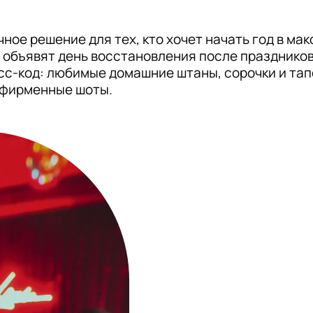
ное решение для тех, кто хочет начать год в мак
е объявят день восстановления после праздников 
с-код: любимые домашние штаны, сорочки и тапоч
 фирменные шоты.
