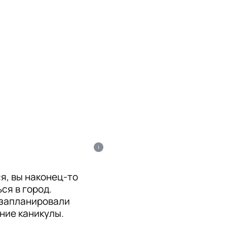
i
я, вы наконец-то
ся в город.
 запланировали
ние каникулы.