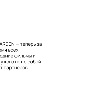
ARDEN — теперь за 
мя всех 
одние фильмы и 
 кого нет с собой 
т партнеров.
