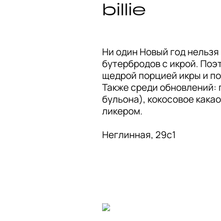
Ни один Новый год нельзя
бутербродов с икрой. Поэт
щедрой порцией икры и по
Также среди обновлений: 
бульона), кокосовое кака
ликером.

Неглинная, 29с1