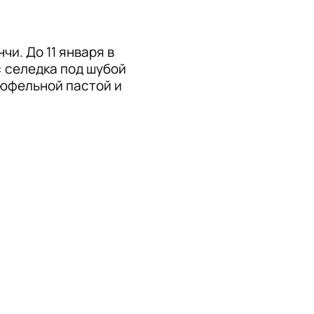
и. До 11 января в 
 селедка под шубой 
рюфельной пастой и 