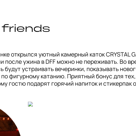
 friends
анке открылся уютный камерный каток CRYSTAL G
и после ужина в DFF можно не переживать. Во вре
ь будут устраивать вечеринки, показывать новог
о фигурному катанию. Приятный бонус для тех, у
му гостю подарят горячий напиток и стикерпак о