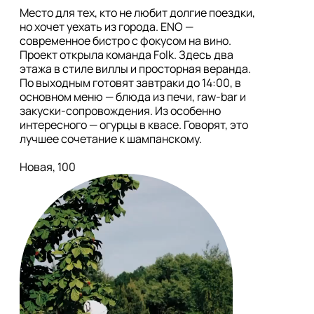
Место для тех, кто не любит долгие поездки, 
но хочет уехать из города. ENO — 
современное бистро с фокусом на вино. 
Проект открыла команда Folk. Здесь два 
этажа в стиле виллы и просторная веранда. 
По выходным готовят завтраки до 14:00, в 
основном меню — блюда из печи, raw-bar и 
закуски-сопровождения. Из особенно 
интересного — огурцы в квасе. Говорят, это 
лучшее сочетание к шампанскому.

Новая, 100