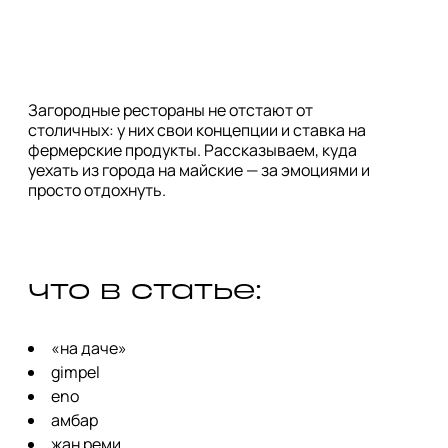
Загородные рестораны не отстают от
столичных: у них свои концепции и ставка на
фермерские продукты. Рассказываем, куда
уехать из города на майские — за эмоциями и
просто отдохнуть.
что в статье:
«на даче»
gimpel
eno
амбар
жан реми