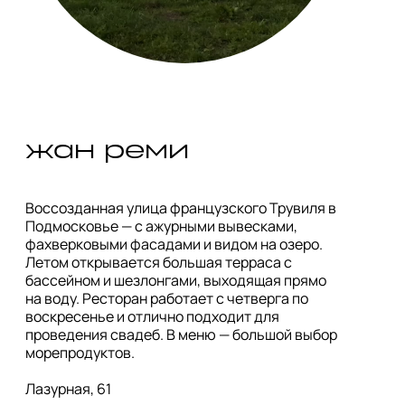
жан реми
Воссозданная улица французского Трувиля в 
Подмосковье — с ажурными вывесками, 
фахверковыми фасадами и видом на озеро. 
Летом открывается большая терраса с 
бассейном и шезлонгами, выходящая прямо 
на воду. Ресторан работает с четверга по 
воскресенье и отлично подходит для 
проведения свадеб. В меню — большой выбор 
морепродуктов.

Лазурная, 61