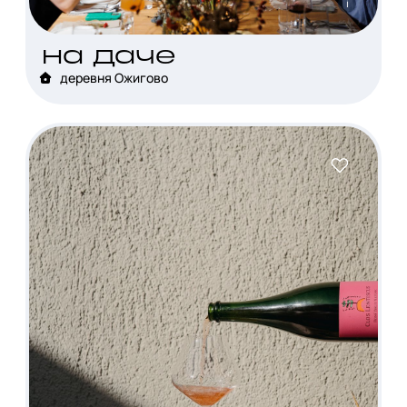
i
на даче
деревня Ожигово