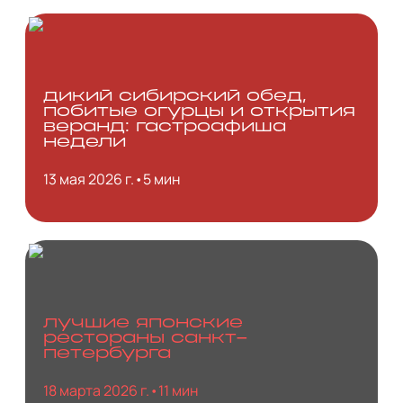
дикий сибирский обед,
побитые огурцы и открытия
веранд: гастроафиша
недели
13 мая 2026 г.
•
5 мин
лучшие японские
рестораны санкт-
петербурга
18 марта 2026 г.
•
11 мин