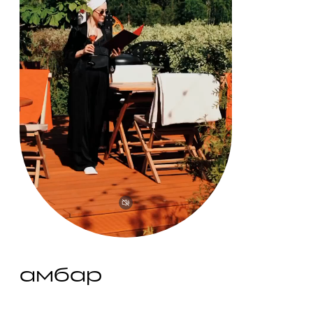
амбар