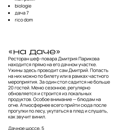
biologie
дача 7
rico dom
«на даче»
Ресторан шеф-повара Дмитрия Парикова 
находится прямо на его дачном участке. 
Ужины здесь проводит сам Дмитрий. Попасть 
на них можно по билету или в рамках частного 
мероприятия. За один стол садится не больше 
20 гостей. Меню сезонное, регулярно 
обновляется и строится из локальных 
продуктов. Особое внимание — блюдам на 
огне. Атмосфернее всего прийти сюда после 
прогулки по лесу, укутаться в плед и слушать, 
как звучит винил.

Дачное шоссе, 5