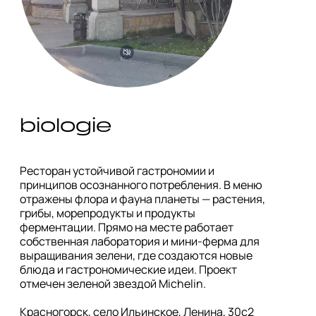
biologie
Ресторан устойчивой гастрономии и 
принципов осознанного потребления. В меню 
отражены флора и фауна планеты — растения, 
грибы, морепродукты и продукты 
ферментации. Прямо на месте работает 
собственная лаборатория и мини-ферма для 
выращивания зелени, где создаются новые 
блюда и гастрономические идеи. Проект 
отмечен зеленой звездой Michelin.

Красногорск, село Ильинское, Ленина, 30с2