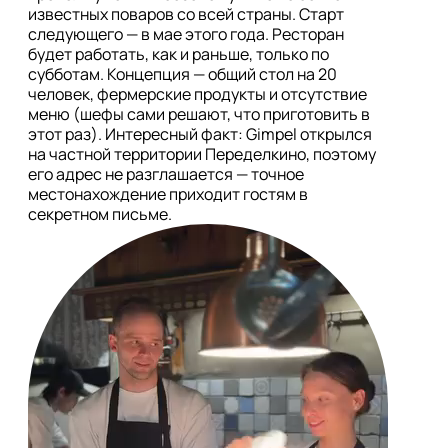
известных поваров со всей страны. Старт 
следующего — в мае этого года. Ресторан 
будет работать, как и раньше, только по 
субботам. Концепция — общий стол на 20 
человек, фермерские продукты и отсутствие 
меню (шефы сами решают, что приготовить в 
этот раз). Интересный факт: Gimpel открылся 
на частной территории Переделкино, поэтому 
его адрес не разглашается — точное 
местонахождение приходит гостям в 
секретном письме.