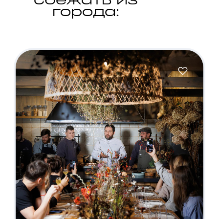
сбежать из
города: