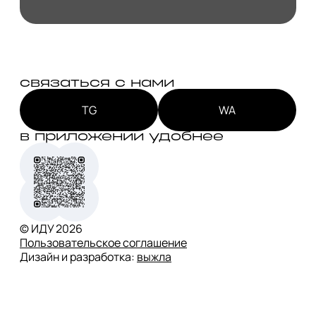
связаться с нами
TG
WA
в приложении удобнее
© ИДУ
2026
Пользовательское соглашение
Дизайн и разработка:
выжла