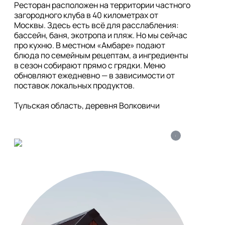
Ресторан расположен на территории частного 
загородного клуба в 40 километрах от 
Москвы. Здесь есть всё для расслабления: 
бассейн, баня, экотропа и пляж. Но мы сейчас 
про кухню. В местном «Амбаре» подают 
блюда по семейным рецептам, а ингредиенты 
в сезон собирают прямо с грядки. Меню 
обновляют ежедневно — в зависимости от 
поставок локальных продуктов.

Тульская область, деревня Волковичи
i