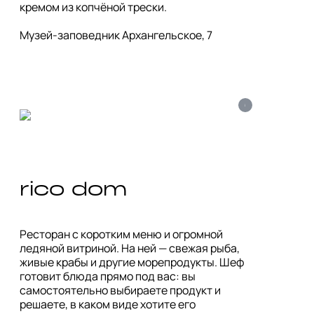
кремом из копчёной трески.

Музей-заповедник Архангельское, 7
i
rico dom
Ресторан с коротким меню и огромной 
ледяной витриной. На ней — свежая рыба, 
живые крабы и другие морепродукты. Шеф 
готовит блюда прямо под вас: вы 
самостоятельно выбираете продукт и 
решаете, в каком виде хотите его 