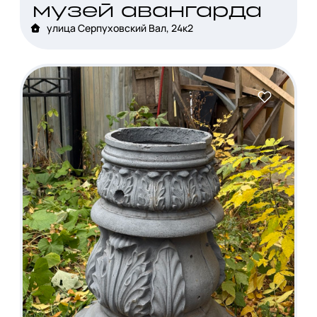
музей авангарда
улица Серпуховский Вал, 24к2