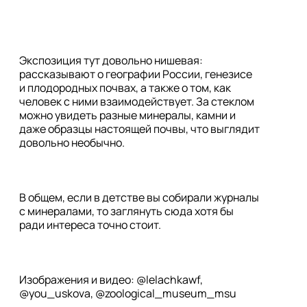
Экспозиция тут довольно нишевая: 
рассказывают о географии России, генезисе 
и плодородных почвах, а также о том, как 
человек с ними взаимодействует. За стеклом 
можно увидеть разные минералы, камни и 
даже образцы настоящей почвы, что выглядит 
довольно необычно.
В общем, если в детстве вы собирали журналы 
с минералами, то заглянуть сюда хотя бы 
ради интереса точно стоит.
Изображения и видео: @lelachkawf, 
@you_uskova, @zoological_museum_msu