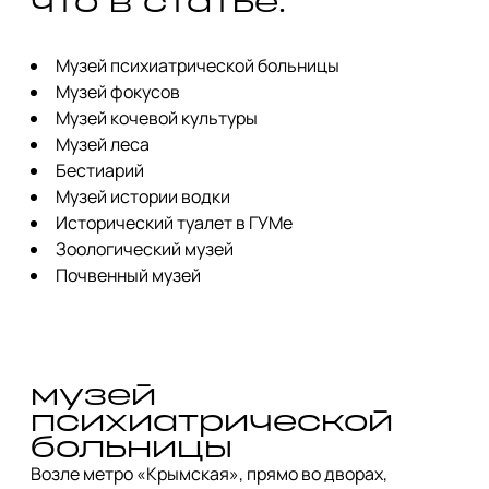
что в статье:
Музей психиатрической больницы
Музей фокусов
Музей кочевой культуры
Музей леса
Бестиарий
Музей истории водки
Исторический туалет в ГУМе
Зоологический музей
Почвенный музей
музей 
психиатрической 
больницы
Возле метро «Крымская», прямо во дворах, 