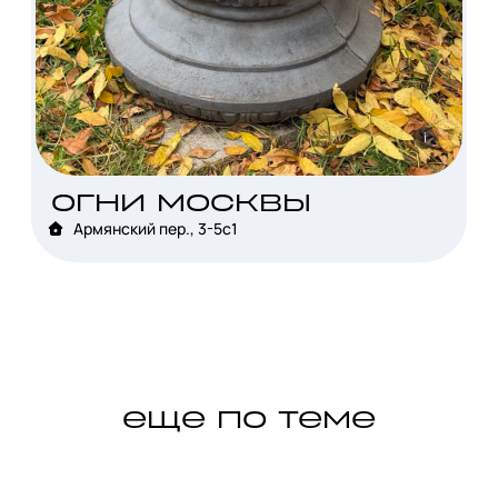
i
огни москвы
Армянский пер., 3-5с1
еще по теме