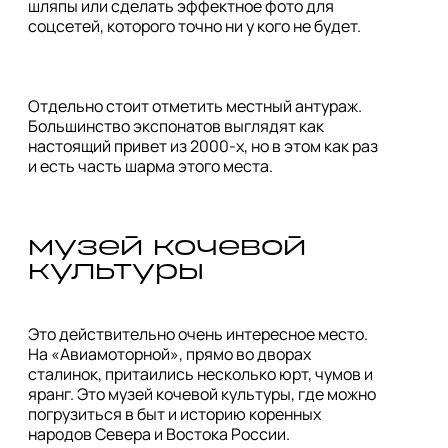
шляпы или сделать эффектное фото для 
соцсетей, которого точно ни у кого не будет.
Отдельно стоит отметить местный антураж. 
Большинство экспонатов выглядят как 
настоящий привет из 2000-х, но в этом как раз 
и есть часть шарма этого места.
музей кочевой 
культуры
Это действительно очень интересное место. 
На «Авиамоторной», прямо во дворах 
сталинок, притаились несколько юрт, чумов и 
яранг. Это музей кочевой культуры, где можно 
погрузиться в быт и историю коренных 
народов Севера и Востока России.