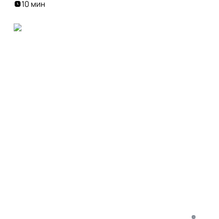
10 мин
i