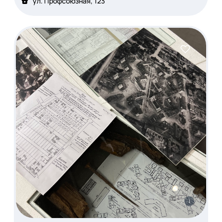
ул. Профсоюзная, 123
i