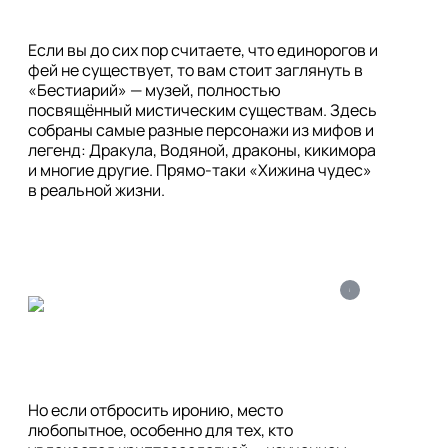
Если вы до сих пор считаете, что единорогов и 
фей не существует, то вам стоит заглянуть в 
«Бестиарий» — музей, полностью 
посвящённый мистическим существам. Здесь 
собраны самые разные персонажи из мифов и 
легенд: Дракула, Водяной, драконы, кикимора 
и многие другие. Прямо-таки «Хижина чудес» 
в реальной жизни.
i
Но если отбросить иронию, место 
любопытное, особенно для тех, кто 