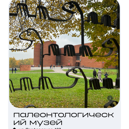
i
палеонтологическ
ий музей