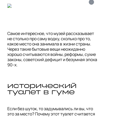
i
Самое интересное, что музей рассказывает 
не столько про саму водку, сколько про то, 
какое место она занимала в жизни страны. 
Через такие бытовые вещи неожиданно 
хорошо считываются войны, реформы, сухие 
законы, советский дефицит и безумная эпоха 
90-х.
исторический 
туалет в гуме
Если без шуток, то задумывались ли вы, что 
это за место? Почему этот туалет считается 