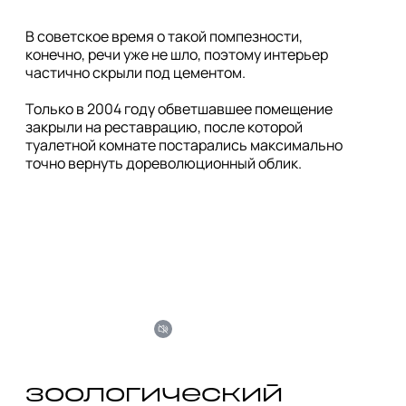
В советское время о такой помпезности, 
конечно, речи уже не шло, поэтому интерьер 
частично скрыли под цементом.

Только в 2004 году обветшавшее помещение 
закрыли на реставрацию, после которой 
туалетной комнате постарались максимально 
точно вернуть дореволюционный облик.
зоологический 