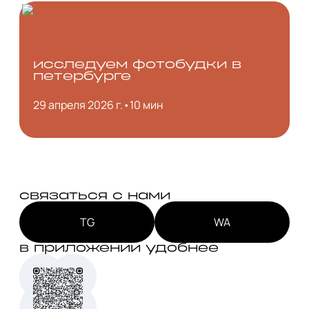
исследуем фотобудки в
петербурге
29 апреля 2026 г.
•
10 мин
связаться с нами
TG
WA
в приложении удобнее