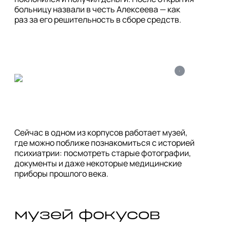
больницу назвали в честь Алексеева — как 
раз за его решительность в сборе средств.
i
Сейчас в одном из корпусов работает музей, 
где можно поближе познакомиться с историей 
психиатрии: посмотреть старые фотографии, 
документы и даже некоторые медицинские 
приборы прошлого века.
музей фокусов