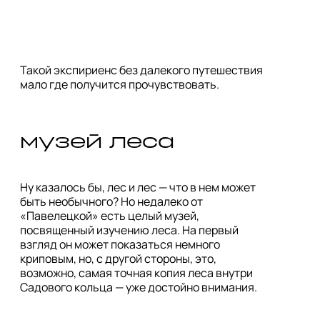
Такой экспириенс без далекого путешествия 
мало где получится прочувствовать.
музей леса
Ну казалось бы, лес и лес — что в нем может 
быть необычного? Но недалеко от 
«Павелецкой» есть целый музей, 
посвященный изучению леса. На первый 
взгляд он может показаться немного 
криповым, но, с другой стороны, это, 
возможно, самая точная копия леса внутри 
Садового кольца — уже достойно внимания.