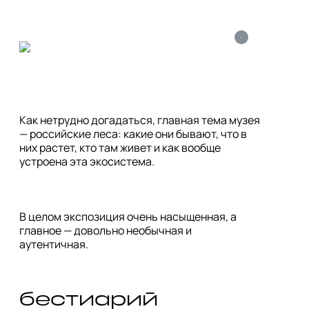
i
Как нетрудно догадаться, главная тема музея 
— российские леса: какие они бывают, что в 
них растет, кто там живет и как вообще 
устроена эта экосистема.
В целом экспозиция очень насыщенная, а 
главное — довольно необычная и 
аутентичная.
бестиарий