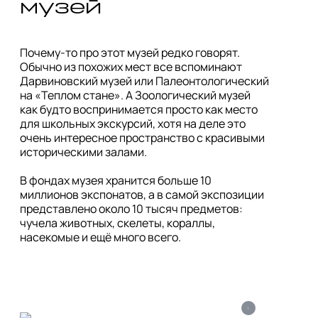
музей
Почему-то про этот музей редко говорят. 
Обычно из похожих мест все вспоминают 
Дарвиновский музей или Палеонтологический 
на «Теплом стане». А Зоологический музей 
как будто воспринимается просто как место 
для школьных экскурсий, хотя на деле это 
очень интересное пространство с красивыми 
историческими залами.

В фондах музея хранится больше 10 
миллионов экспонатов, а в самой экспозиции 
представлено около 10 тысяч предметов: 
чучела животных, скелеты, кораллы, 
насекомые и ещё много всего.
i