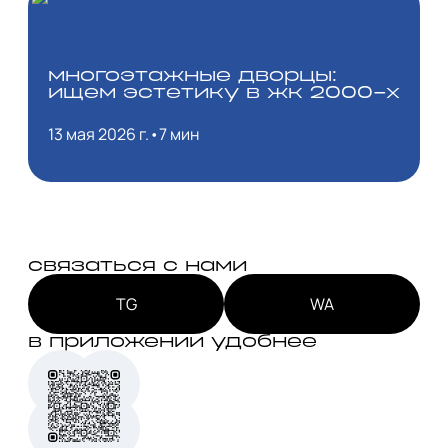
многоэтажные дворцы:
ищем эстетику в жк 2000-х
13 мая 2026 г.
•
7 мин
связаться с нами
TG
WA
в приложении удобнее