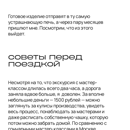
Готовое изделие отправят в ту самую 
устрашнающую печь, а через пару месяцев 
пришлют мне. Посмотрим, что из этого 
выйдет.
советы перед 
поездкой
Несмотря на то, что экскурсия с мастер-
классом длилась всего два часа, а дорога 
заняла вдвое больше, я  доволен. За вполне 
небольшие деньги — 1500 рублей — можно 
заглянуть за кулисы производства, увидеть 
весь процесс, понаблюдать за мастерами и 
даже расписать собственную чашку, которую 
потом можно забрать домой. По сравнению с 
гончарными мастер-классами в Москве, 