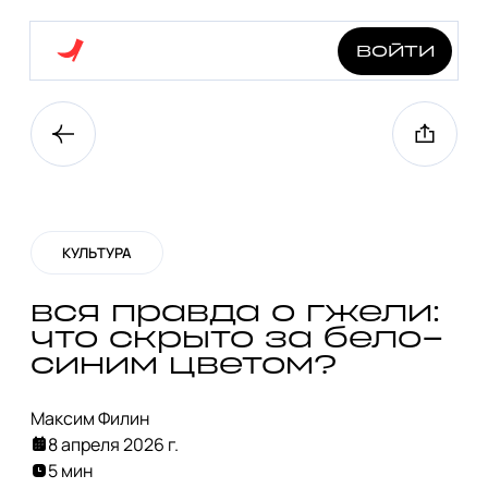
войти
КУЛЬТУРА
вся правда о гжели:
что скрыто за бело-
синим цветом?
Максим Филин
8 апреля 2026 г.
5 мин