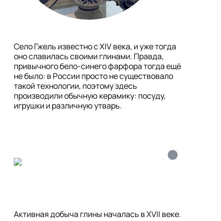
Село Гжель известно с XIV века, и уже тогда 
оно славилась своими глинами. Правда, 
привычного бело-синего фарфора тогда ещё 
не было: в России просто не существовало 
такой технологии, поэтому здесь 
производили обычную керамику: посуду, 
игрушки и различную утварь. 
i
Активная добыча глины началась в XVII веке. 