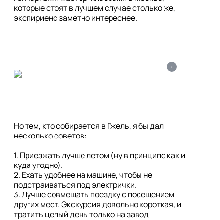
которые стоят в лучшем случае столько же, 
экспириенс заметно интереснее.
i
Но тем, кто собирается в Гжель, я бы дал 
несколько советов:

1. Приезжать лучше летом (ну в принципе как и 
куда угодно).

2. Ехать удобнее на машине, чтобы не 
подстраиваться под электрички.

3. Лучше совмещать поездку с посещением 
других мест. Экскурсия довольно короткая, и 
тратить целый день только на завод 