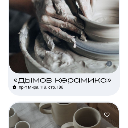
i
«дымов керамика»
пр-т Мира, 119, стр. 186