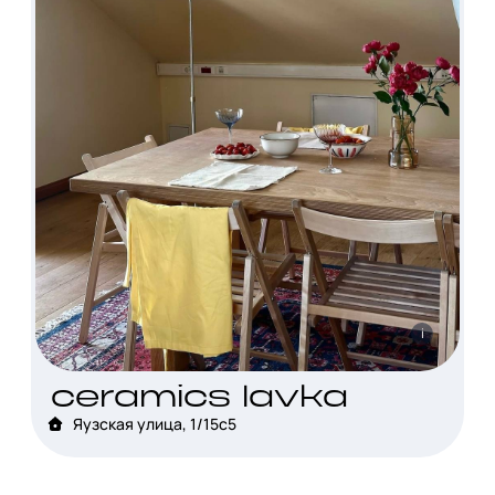
i
ceramics lavka
Яузская улица, 1/15с5