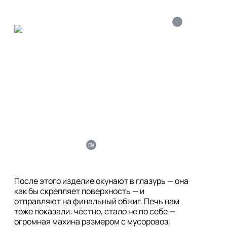
i
После этого изделие окунают в глазурь — она 
как бы скрепляет поверхность — и 
отправляют на финальный обжиг. Печь нам 
тоже показали: честно, стало не по себе — 
огромная махина размером с мусоровоз, 