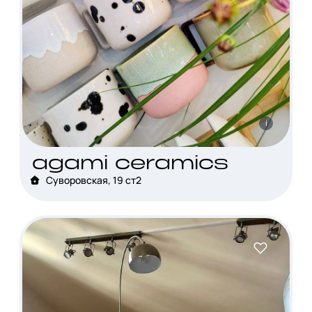
i
agami ceramics
Суворовская, 19 ст2