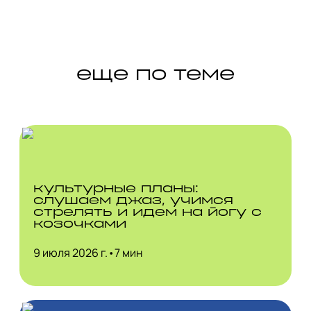
еще по теме
культурные планы:
слушаем джаз, учимся
стрелять и идем на йогу с
козочками
9 июля 2026 г.
•
7 мин