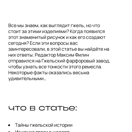
Все мы знаем, как выглядит гжель, но что
стоит за этими изделиями? Когда появился
этот знаменитый рисунок и как его создают
сегодня? Если эти вопросы вас
заинтересовали, в этой статье вы найдёте на
них ответы. Редактор Максим Филин
отправился на Гжельский фарфоровый завод,
чтобы узнать все тонкости этого ремесла.
Некоторые факты оказались весьма
удивительными…
что в статье:
Тайны гжельской истории
Из комка грязи в шедевр