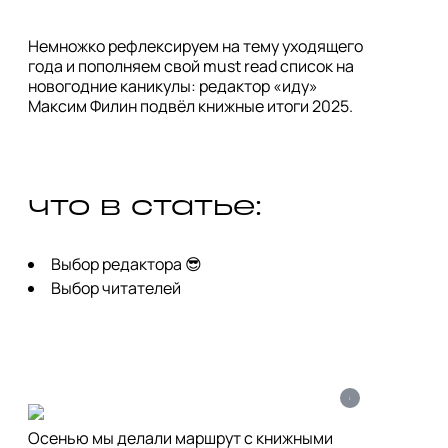
Немножко рефлексируем на тему уходящего
года и пополняем свой must read список на
новогодние каникулы: редактор «иду»
Максим Филин подвёл книжные итоги 2025.
что в статье:
Выбор редактора 😎
Выбор читателей
i
Осенью мы делали маршрут с книжными 