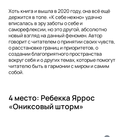
Хоть книга и вышла в 2020 году, она всё ещё 
держится в топе. «К себе нежно» удачно 
вписалась в эру заботы о себе и 
саморефлексии, но это другой, абсолютно 
новый взгляд на данный феномен. Автор 
говорит с читателем о принятии своих чувств, 
о расстановке границ и приоритетов, о 
создании благоприятного пространства 
вокруг себя и о других темах, которые помогут 
читателю быть в гармонии с миром и самим 
собой. 
4 место: Ребекка Яррос 
«Ониксовый шторм»