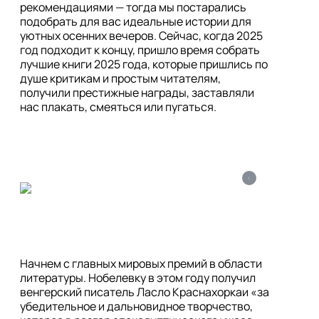
рекомендациями — тогда мы постарались 
подобрать для вас идеальные истории для 
уютных осенних вечеров. Сейчас, когда 2025 
год подходит к концу, пришло время собрать 
лучшие книги 2025 года, которые пришлись по 
душе критикам и простым читателям, 
получили престижные награды, заставляли 
i
Начнем с главных мировых премий в области 
литературы. Нобелевку в этом году получил 
венгерский писатель Ласло Краснахоркаи «за 
убедительное и дальновидное творчество, 