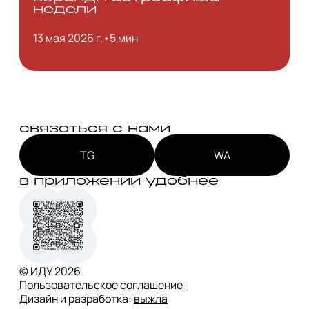
недели
13 мая 2026 г.
•
5 мин
связаться с нами
TG
WA
в приложении удобнее
© ИДУ
2026
Пользовательское соглашение
Дизайн и разработка:
выжла