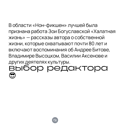
В области «Нон-фикшен» лучшей была 
признана работа Зои Богуславской «Халатная 
жизнь» — рассказы автора о собственной 
жизни, которые охватывают почти 80 лет и 
включают воспоминания об Андрее Битове, 
Владимире Высоцком, Василии Аксенове и 
других деятелях культуры. 
выбор редактора 
😎