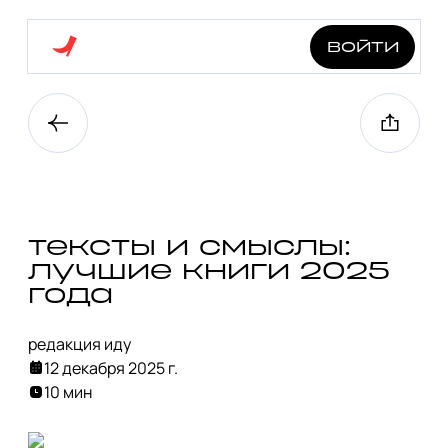
войти
тексты и смыслы:
лучшие книги 2025
года
редакция иду
12 декабря 2025 г.
10 мин