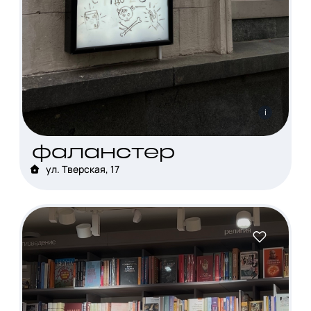
i
фаланстер
ул. Тверская, 17