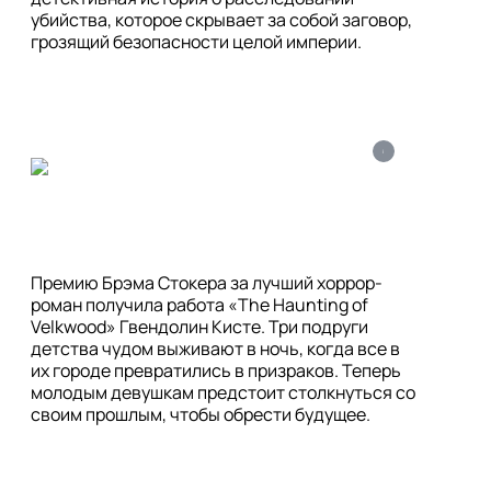
убийства, которое скрывает за собой заговор, 
i
Премию Брэма Стокера за лучший хоррор-
роман получила работа «The Haunting of 
Velkwood» Гвендолин Кисте. Три подруги 
детства чудом выживают в ночь, когда все в 
их городе превратились в призраков. Теперь 
молодым девушкам предстоит столкнуться со 