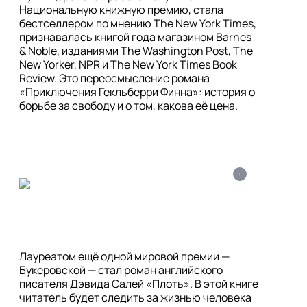
Национальную книжную премию, стала 
бестселлером по мнению The New York Times, 
признавалась книгой года магазином Barnes 
& Noble, изданиями The Washington Post, The 
New Yorker, NPR и The New York Times Book 
Review. Это переосмысление романа 
«Приключения Гекльберри Финна»: история о 
i
Лауреатом ещё одной мировой премии — 
Букеровской — стал роман английского 
писателя Дэвида Салей «Плоть». В этой книге 
читатель будет следить за жизнью человека 