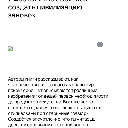
создать цивилизацию 
заново»
i
Авторы книги рассказывают, как 
человечество шаг за шагом меняло мир 
вокруг себя. Тут описываются различные 
изобретения: от вещей первой необходимости 
до предметов искусства. Больше всего 
привлекают, конечно же, иллюстрации: они 
стилизованы под старинные гравюры. 
Создаётся впечатление, что ты читаешь 
древний справочник, который вот-вот 