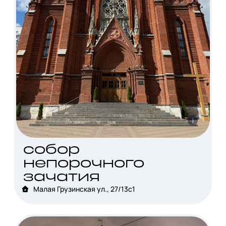
i
собор
непорочного
зачатия
Малая Грузинская ул., 27/13с1