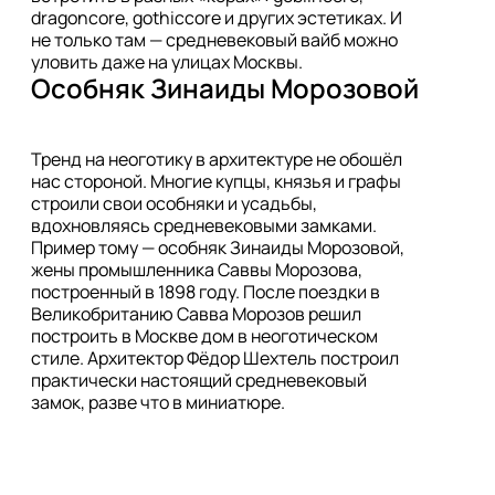
dragoncore, gothiccore и других эстетиках. И 
не только там — средневековый вайб можно 
уловить даже на улицах Москвы.
Особняк Зинаиды Морозовой
Тренд на неоготику в архитектуре не обошёл 
нас стороной. Многие купцы, князья и графы 
строили свои особняки и усадьбы, 
вдохновляясь средневековыми замками. 
Пример тому — особняк Зинаиды Морозовой, 
жены промышленника Саввы Морозова, 
построенный в 1898 году. После поездки в 
Великобританию Савва Морозов решил 
построить в Москве дом в неоготическом 
стиле. Архитектор Фёдор Шехтель построил  
практически настоящий средневековый 
замок, разве что в миниатюре.