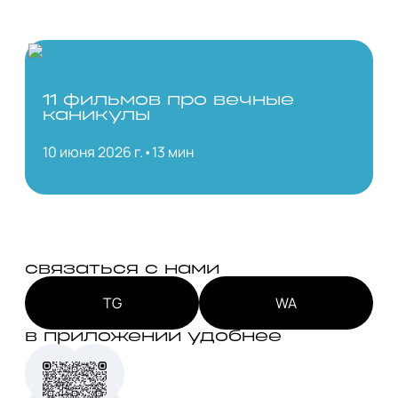
11 фильмов про вечные
каникулы
10 июня 2026 г.
•
13 мин
связаться с нами
TG
WA
в приложении удобнее