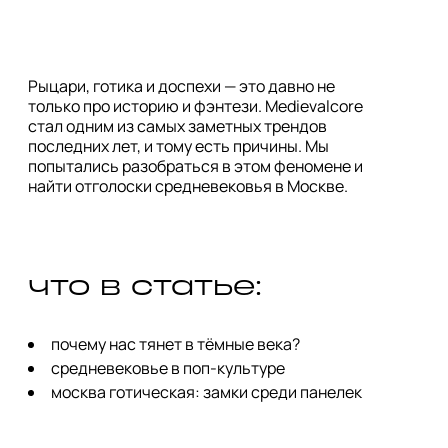
Рыцари, готика и доспехи — это давно не
только про историю и фэнтези. Medievalcore
стал одним из самых заметных трендов
последних лет, и тому есть причины. Мы
попытались разобраться в этом феномене и
найти отголоски средневековья в Москве.
что в статье:
почему нас тянет в тёмные века?
cредневековье в поп-культуре
москва готическая: замки среди панелек