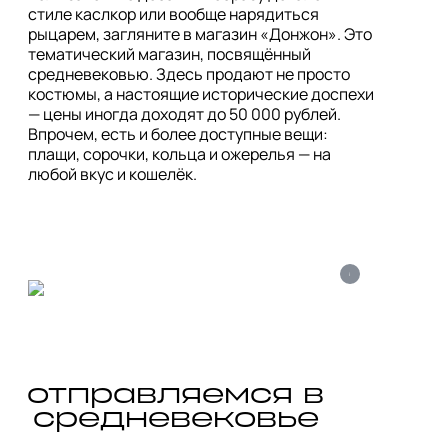
стиле каслкор или вообще нарядиться 
рыцарем, загляните в магазин «Донжон». Это 
тематический магазин, посвящённый 
средневековью. Здесь продают не просто 
костюмы, а настоящие исторические доспехи 
— цены иногда доходят до 50 000 рублей. 
Впрочем, есть и более доступные вещи: 
плащи, сорочки, кольца и ожерелья — на 
любой вкус и кошелёк.
i
отправляемся в
средневековье