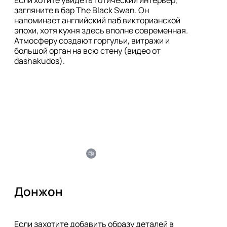
загляните в бар The Black Swan. Он 
напоминает английский паб викторианской 
эпохи, хотя кухня здесь вполне современная. 
Атмосферу создают горгульи, витражи и 
большой орган на всю стену (видео от 
dashakudos).
Донжон
Если захотите добавить образу деталей в 