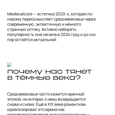
Medievalcore — эстетика 2020-х, которая по-
новому переосмысляет средневековье через 
современную, эклектичную и немного 
странную оптику. Активно набирать 
популярность она начала в 2024 году и до сих 
пор остаётся актуальной.
почему нас тянет 
в тёмные века?
Средневековье часто кажется мрачной 
эпохой, но интерес к нему возвращается 
снова и снова. Ещё в XIX веке романтизм 
идеализировал это время как 
противопоставление индустриализации — 