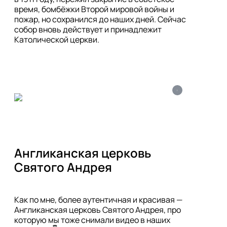
время, бомбёжки Второй мировой войны и 
пожар, но сохранился до наших дней. Сейчас 
собор вновь действует и принадлежит 
Католической церкви.
i
Англиканская церковь 
Святого Андрея
Как по мне, более аутентичная и красивая — 
Англиканская церковь Святого Андрея, про 
которую мы тоже снимали видео в наших 