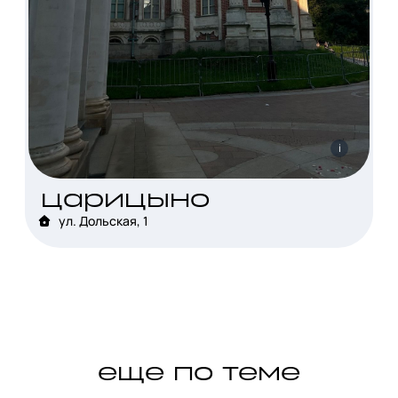
i
царицыно
ул. Дольская, 1
еще по теме