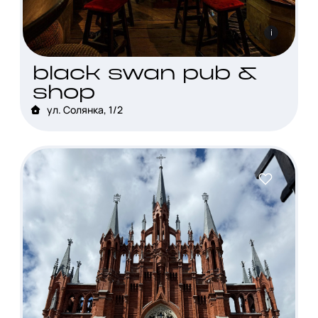
i
black swan pub &
shop
ул. Солянка, 1/2