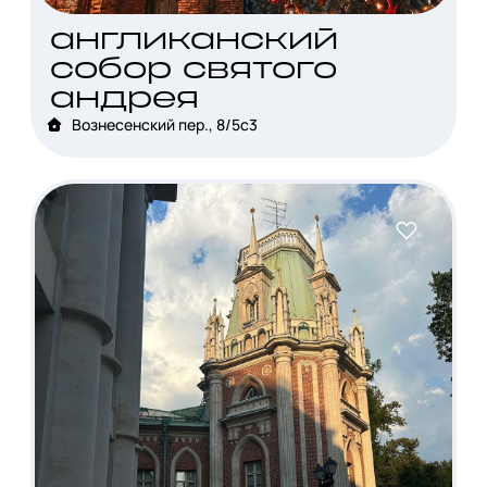
англиканский
собор святого
андрея
Вознесенский пер., 8/5с3