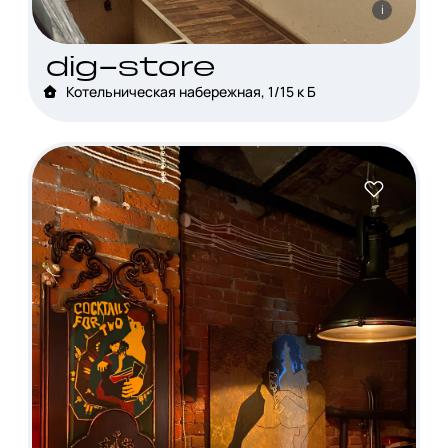
i
dig-store
Котельническая набережная, 1/15 к Б