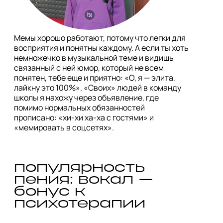
Мемы хорошо работают, потому что легки для 
восприятия и понятны каждому. А если ты хоть 
немножечко в музыкальной теме и видишь 
связанный с ней юмор, который не всем 
понятен, тебе еще и приятно: «О, я — элита, 
лайкну это 100%». «Своих» людей в команду 
школы я нахожу через объявление, где 
помимо нормальных обязанностей 
прописано: «хи-хи ха-ха с гостями» и 
«мемировать в соцсетях». 
популярность 
пения: вокал — 
бонус к 
психотерапии