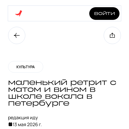
войти
КУЛЬТУРА
маленький ретрит с
матом и вином в
школе вокала в
петербурге
редакция иду
13 мая 2026 г.