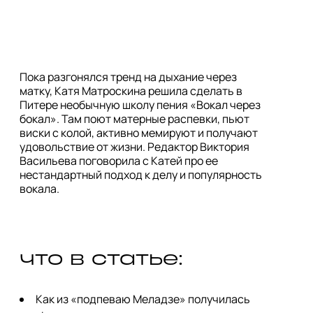
Пока разгонялся тренд на дыхание через
матку, Катя Матроскина решила сделать в
Питере необычную школу пения «Вокал через
бокал». Там поют матерные распевки, пьют
виски с колой, активно мемируют и получают
удовольствие от жизни. Редактор Виктория
Васильева поговорила с Катей про ее
нестандартный подход к делу и популярность
вокала.
что в статье:
Как из «подпеваю Меладзе» получилась