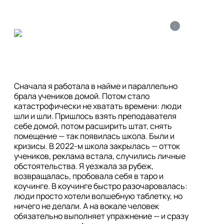
i
Сначала я работала в найме и параллельно 
брала учеников домой. Потом стало 
катастрофически не хватать времени: люди 
шли и шли. Пришлось взять преподавателя 
себе домой, потом расширить штат, снять 
помещение — так появилась школа. Были и 
кризисы. В 2022-м школа закрылась — отток 
учеников, реклама встала, случились личные 
обстоятельства. Я уезжала за рубеж, 
возвращалась, пробовала себя в таро и 
коучинге. В коучинге быстро разочаровалась: 
люди просто хотели волшебную таблетку, но 
ничего не делали. А на вокале человек 
обязательно выполняет упражнение — и сразу 