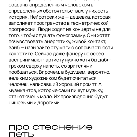
созданы определенным человеком в 
определенных обстоятельствах, у них есть 
история. Нейротреки же — дешевка, которая 
заполняет пространство в геометрической 
прогрессии. Люди ходят на концерты не для 
того, чтобы слушать фонограмму. Они хотят 
почувствовать энергетику, живой контакт, 
вайб — называйте эту магию сопричастности 
как хотите. Сейчас даже фанеру не особо 
воспринимают: артисту нужно хотя бы дабл-
треком сверху напеть, со зрителями 
пообщаться. Впрочем, в будущем, вероятно, 
великим художником будет считаться 
человек, написавший хороший промпт. А 
музыкантов, которые сами пишут музыку, 
станет очень мало. Их произведения будут 
нишевыми и дорогими. 
про стеснение 