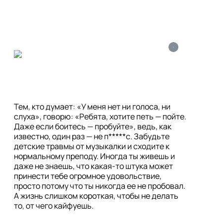
i
Тем, кто думает: «У меня нет ни голоса, ни 
слуха», говорю: «Ребята, хотите петь — пойте. 
Даже если боитесь — пробуйте», ведь, как 
известно, один раз — не п*****с. Забудьте 
детские травмы от музыкалки и сходите к 
нормальному преподу. Иногда ты живешь и 
даже не знаешь, что какая-то штука может 
принести тебе огромное удовольствие, 
просто потому что ты никогда ее не пробовал. 
А жизнь слишком короткая, чтобы не делать 
то, от чего кайфуешь.
