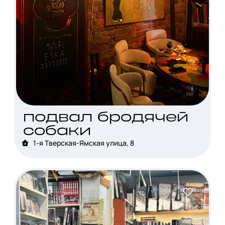
i
подвал бродячей
собаки
1-я Тверская-Ямская улица, 8