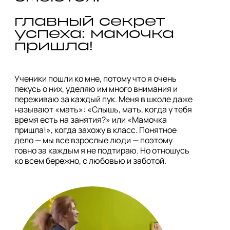
главный секрет 
успеха: мамочка 
Ученики пошли ко мне, потому что я очень 
пекусь о них, уделяю им много внимания и 
переживаю за каждый пук. Меня в школе даже 
называют «мать»: «Слышь, мать, когда у тебя 
время есть на занятия?» или «Мамочка 
пришла!», когда захожу в класс. Понятное 
дело — мы все взрослые люди — поэтому 
говно за каждым я не подтираю. Но отношусь 
ко всем бережно, с любовью и заботой.