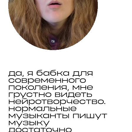
да, я бабка для 
современного 
поколения, мне 
грустно видеть 
нейротворчество. 
нормальные 
музыканты пишут 
музыку 
достаточно 