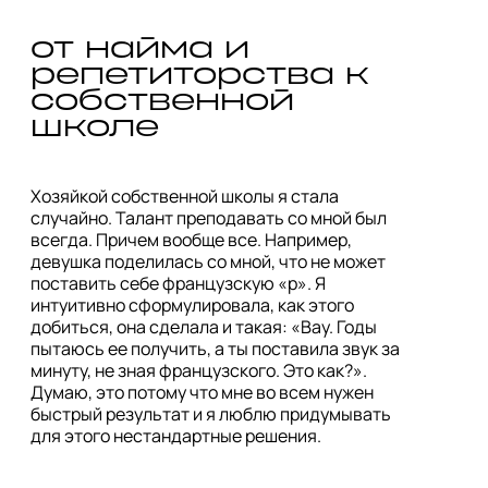
от найма и 
репетиторства к 
собственной 
школе
Хозяйкой собственной школы я стала 
случайно. Талант преподавать со мной был 
всегда. Причем вообще все. Например, 
девушка поделилась со мной, что не может 
поставить себе французскую «р». Я 
интуитивно сформулировала, как этого 
добиться, она сделала и такая: «Вау. Годы 
пытаюсь ее получить, а ты поставила звук за 
минуту, не зная французского. Это как?». 
Думаю, это потому что мне во всем нужен 
быстрый результат и я люблю придумывать 
для этого нестандартные решения. 