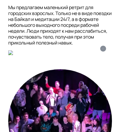
Мы предлагаем маленький ретрит для 
городских взрослых. Только не в виде поездки 
на Байкал и медитации 24/7, а в формате 
небольшого выходного посреди рабочей 
недели. Люди приходят к нам расслабиться, 
почувствовать тело, получая при этом 
i