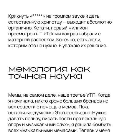
Крикнуть «*****» на громком звуке и дать 
естественную хрипотцу — выходит абсолютно 
органично. Кстати, первый миллион 
просмотров в TikTok мы как раз набрали с 
матерной распевкой. Конечно, есть люди, 
которым это не нужно. Я уважаю их решение. 
мемология как 
точная наука
Мемы, на самом деле, наше третье УТП. Когда 
я начинала, никто кроме больших брендов не 
вел соцсети с помощью мемов. Пока 
остальные думали: «Это несерьезно. Нужно 
давать пользу, писать посты про вокальную 
опору и музыкальный слух», я решила бомбить 
всех музыкальными мемасами. Теперь у меня 