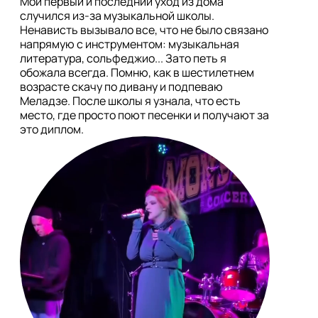
Мой первый и последний уход из дома 
случился из-за музыкальной школы. 
Ненависть вызывало все, что не было связано 
напрямую с инструментом: музыкальная 
литература, сольфеджио... Зато петь я 
обожала всегда. Помню, как в шестилетнем 
возрасте скачу по дивану и подпеваю 
Меладзе. После школы я узнала, что есть 
место, где просто поют песенки и получают за 