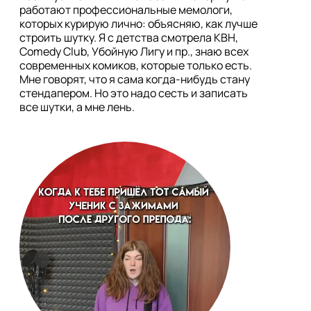
работают профессиональные мемологи, 
которых курирую лично: объясняю, как лучше 
строить шутку. Я с детства смотрела КВН, 
Comedy Club, Убойную Лигу и пр., знаю всех 
современных комиков, которые только есть. 
Мне говорят, что я сама когда-нибудь стану 
стендапером. Но это надо сесть и записать 
все шутки, а мне лень.