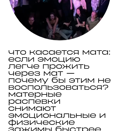
что касается мата: 
если эмоцию 
легче прожить 
через мат — 
почему бы этим не 
воспользоваться? 
матерные 
распевки 
снимают 
эмоциональные и 
физические 
зажимы быстрее 