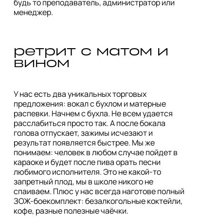
будь то преподаватель, администратор или 
менеджер.
ретрит с матом и 
вином
У нас есть два уникальных торговых 
предложения: вокал с бухлом и матерные 
распевки. Начнем с бухла. Не всем удается 
расслабиться просто так. А после бокала 
голова отпускает, зажимы исчезают и 
результат появляется быстрее. Мы же 
понимаем: человек в любом случае пойдет в 
караоке и будет после пива орать песни 
любимого исполнителя. Это не какой-то 
запретный плод, мы в школе никого не 
спаиваем. Плюс у нас всегда наготове полный 
ЗОЖ-боекомплект: безалкогольные коктейли, 
кофе, разные полезные чаёчки. 
