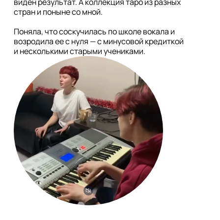
виден результат. А коллекция таро из разных 
стран и поныне со мной.

Поняла, что соскучилась по школе вокала и 
возродила ее с нуля — с минусовой кредиткой 
и несколькими старыми учениками.