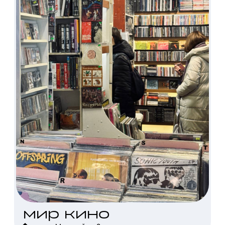
i
мир кино