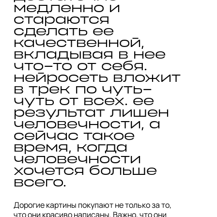
медленно и 
стараются 
сделать ее 
качественной, 
вкладывая в нее 
что-то от себя. 
нейросеть вложит 
в трек по чуть-
чуть от всех. ее 
результат лишен 
человечности, а 
сейчас такое 
время, когда 
человечности 
хочется больше 
Дорогие картины покупают не только за то, 
что они красиво написаны. Важно, что они 