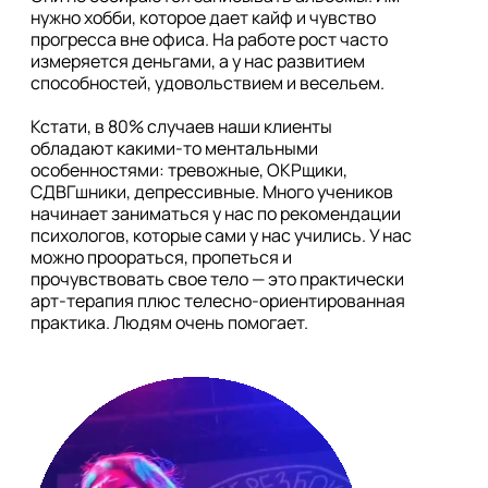
нужно хобби, которое дает кайф и чувство 
прогресса вне офиса. На работе рост часто 
измеряется деньгами, а у нас развитием 
способностей, удовольствием и весельем. 

Кстати, в 80% случаев наши клиенты 
обладают какими-то ментальными 
особенностями: тревожные, ОКРщики, 
СДВГшники, депрессивные. Много учеников 
начинает заниматься у нас по рекомендации 
психологов, которые сами у нас учились. У нас 
можно проораться, пропеться и 
прочувствовать свое тело — это практически 
арт-терапия плюс телесно-ориентированная 
практика. Людям очень помогает.