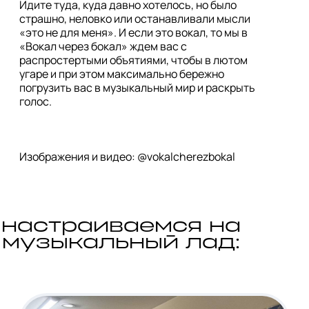
Идите туда, куда давно хотелось, но было 
страшно, неловко или останавливали мысли 
«это не для меня». И если это вокал, то мы в 
«Вокал через бокал» ждем вас с 
распростертыми объятиями, чтобы в лютом 
угаре и при этом максимально бережно 
погрузить вас в музыкальный мир и раскрыть 
голос.
Изображения и видео: @vokalcherezbokal
настраиваемся на
музыкальный лад: