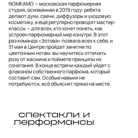
NOMKAMO — московская парфюмерная 
студия, основанная в 2019 году: ребята 
делают духи, свечи, диффузоры и уходовую 
косметику, а ещё регулярно проводят мастер-
классы — для всех, кто хочет понять, как 
устроен парфюмерный мир изнутри. В этот 
раз команда «Зотова» позвала всех к себе, и 
31 мая в Центре пройдет занятие по 
цветочным нотам: вы научитесь отличать 
розу от жасмина и поймете принципы их 
сочетания. В конце встречи каждый уйдет с 
флаконом собственного парфюма, который 
составит сам. Особые навыки не 
потребуются, всё объяснят прямо на месте.
спектакли и
перформансы