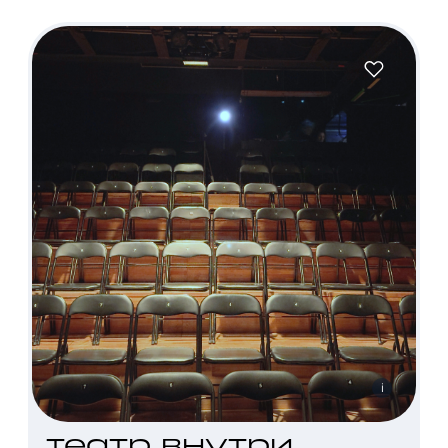
i
театр внутри