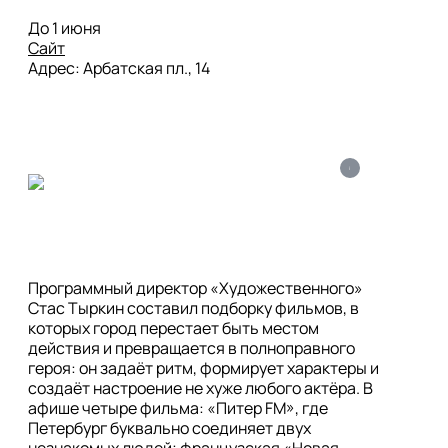
Сайт
i
Программный директор «Художественного» 
Стас Тыркин составил подборку фильмов, в 
которых город перестает быть местом 
действия и превращается в полноправного 
героя: он задаёт ритм, формирует характеры и 
создаёт настроение не хуже любого актёра. В 
афише четыре фильма: «Питер FM», где 
Петербург буквально соединяет двух 
незнакомых людей; французская «Новая 