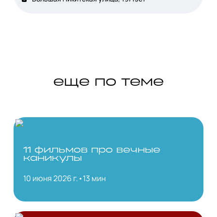
еще по теме
11 фильмов про вечные
каникулы
10 июня 2026 г.
•
13 мин