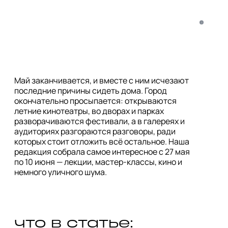
i
Май заканчивается, и вместе с ним исчезают
последние причины сидеть дома. Город
окончательно просыпается: открываются
летние кинотеатры, во дворах и парках
разворачиваются фестивали, а в галереях и
аудиториях разгораются разговоры, ради
которых стоит отложить всё остальное. Наша
редакция собрала самое интересное с 27 мая
по 10 июня — лекции, мастер-классы, кино и
немного уличного шума.
что в статье: