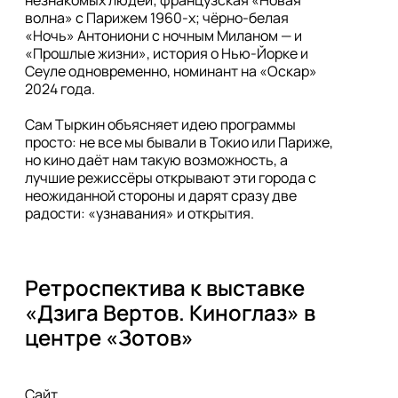
волна» с Парижем 1960-х; чёрно-белая 
«Ночь» Антониони с ночным Миланом — и 
«Прошлые жизни», история о Нью-Йорке и 
Сеуле одновременно, номинант на «Оскар» 
2024 года.

Сам Тыркин объясняет идею программы 
просто: не все мы бывали в Токио или Париже, 
но кино даёт нам такую возможность, а 
лучшие режиссёры открывают эти города с 
неожиданной стороны и дарят сразу две 
радости: «узнавания» и открытия. 
Ретроспектива к выставке 
«Дзига Вертов. Киноглаз» в 
центре «Зотов»
Сайт