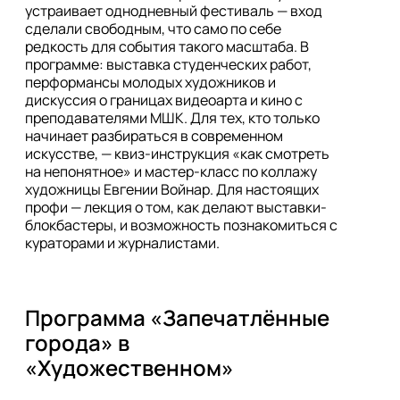
устраивает однодневный фестиваль — вход 
сделали свободным, что само по себе 
редкость для события такого масштаба. В 
программе: выставка студенческих работ, 
перформансы молодых художников и 
дискуссия о границах видеоарта и кино с 
преподавателями МШК. Для тех, кто только 
начинает разбираться в современном 
искусстве, — квиз-инструкция «как смотреть 
на непонятное» и мастер-класс по коллажу 
художницы Евгении Войнар. Для настоящих 
профи — лекция о том, как делают выставки-
блокбастеры, и возможность познакомиться с 
кураторами и журналистами.
Программа «Запечатлённые 
города» в 