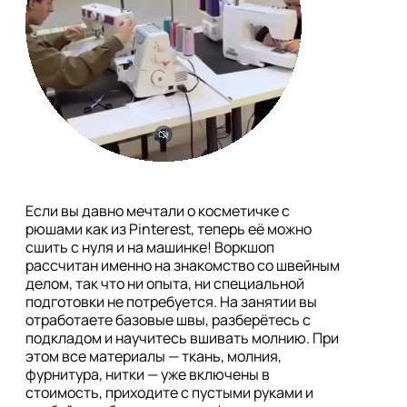
Если вы давно мечтали о косметичке с 
рюшами как из Pinterest, теперь её можно 
сшить с нуля и на машинке! Воркшоп 
рассчитан именно на знакомство со швейным 
делом, так что ни опыта, ни специальной 
подготовки не потребуется. На занятии вы 
отработаете базовые швы, разберётесь с 
подкладом и научитесь вшивать молнию. При 
этом все материалы — ткань, молния, 
фурнитура, нитки — уже включены в 
стоимость, приходите с пустыми руками и 