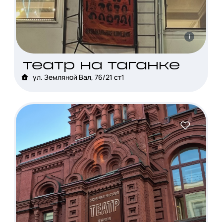
i
театр на таганке
ул. Земляной Вал, 76/21 ст1