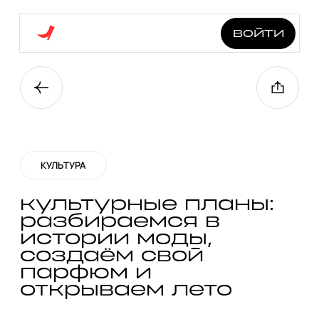
войти
КУЛЬТУРА
культурные планы:
разбираемся в
истории моды,
создаём свой
парфюм и
открываем лето