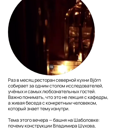
Раз в месяц ресторан северной кухни Björn 
собирает за одним столом исследователей, 
учёных и самых любознательных гостей. 
Важно понимать, что это не лекция с кафедры, 
а живая беседа с конкретным человеком, 
который знает тему изнутри. 

Тема этого вечера — башня на Шаболовке: 
почему конструкции Владимира Шухова, 