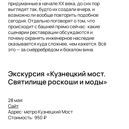
придуманные в начале XX века, до сих пор 
выглядят так, будто их создали вчера, и 
возможно ли вообще повторить подобное 
сегодня. Отдельно поговорят о том, что 
происходит с башней прямо сейчас: какие 
сценарии реставрации обсуждаются и 
почему охранять инженерное наследие 
оказывается куда сложнее, чем кажется. Всё 
это — за смёрребрёдом и бокалом вина. 
Экскурсия «Кузнецкий мост. 
Святилище роскоши и моды»
Сайт
Адрес: метро Кузнецкий Мост 

Стоимость: 950 ₽