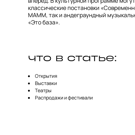
вперёд. В культурной программе могут
классические постановки «Современн
МАММ, так и андеграундный музыкаль
«Это база».
что в статье:
Открытия
Выставки
Театры
Распродажи и фестивали