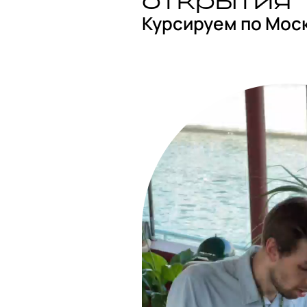
открытия
Курсируем по Москв