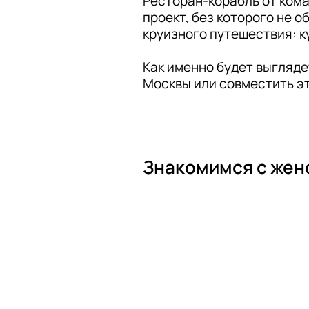
Ресторан-корабль от кома
проект, без которого не о
круизного путешествия: ку
Как именно будет выгляде
Москвы или совместить эт
Знакомимся с жен