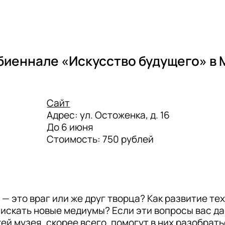
 биеннале «Искусство будущего» в
Сайт
Адрес: ул. Остоженка, д. 16

До 6 июня

Стоимость: 750 рублей
— это враг или же друг творца? Как развитие тех
искать новые медиумы? Если эти вопросы вас да
й музея, скорее всего, помогут в них разобраться