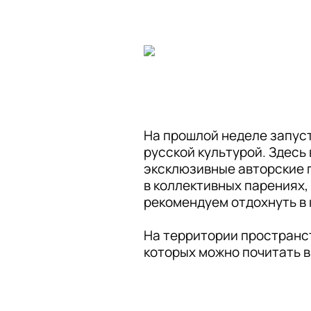
На прошлой неделе запус
русской культурой. Здесь
эксклюзивные авторские п
в коллективных парениях, 
рекомендуем отдохнуть в 
На территории пространст
которых можно почитать в