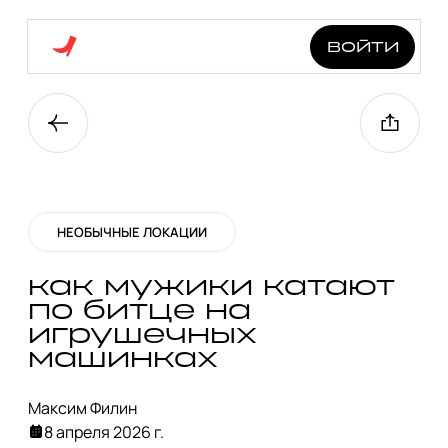
войти
НЕОБЫЧНЫЕ ЛОКАЦИИ
как мужики катают
по битце на
игрушечных
машинках
Максим Филин
8 апреля 2026 г.