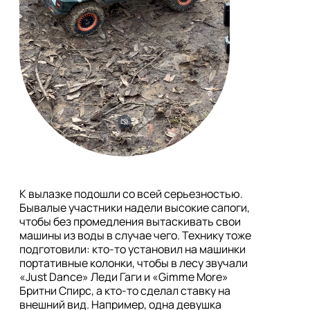
К вылазке подошли со всей серьезностью. 
Бывалые участники надели высокие сапоги, 
чтобы без промедления вытаскивать свои 
машины из воды в случае чего. Технику тоже 
подготовили: кто-то установил на машинки 
портативные колонки, чтобы в лесу звучали 
«Just Dance» Леди Гаги и «Gimme More» 
Бритни Спирс, а кто-то сделал ставку на 
внешний вид. Например, одна девушка 