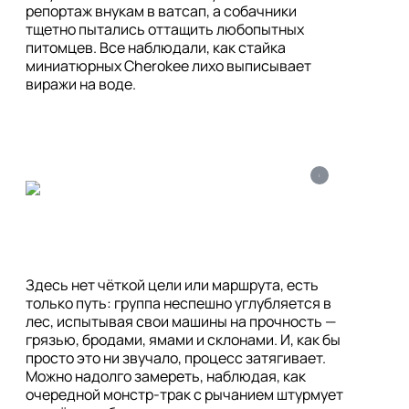
репортаж внукам в ватсап, а собачники 
тщетно пытались оттащить любопытных 
питомцев. Все наблюдали, как стайка 
миниатюрных Cherokee лихо выписывает 
виражи на воде.
i
Здесь нет чёткой цели или маршрута, есть 
только путь: группа неспешно углубляется в 
лес, испытывая свои машины на прочность — 
грязью, бродами, ямами и склонами. И, как бы 
просто это ни звучало, процесс затягивает. 
Можно надолго замереть, наблюдая, как 
очередной монстр-трак с рычанием штурмует 