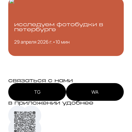
исследуем фотобудки в
петербурге
29 апреля 2026 г.
•
10 мин
связаться с нами
TG
WA
в приложении удобнее