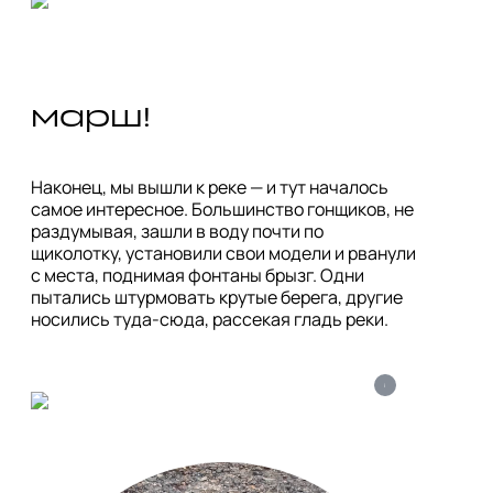
марш!
Наконец, мы вышли к реке — и тут началось 
самое интересное. Большинство гонщиков, не 
раздумывая, зашли в воду почти по 
щиколотку, установили свои модели и рванули 
с места, поднимая фонтаны брызг. Одни 
пытались штурмовать крутые берега, другие 
носились туда-сюда, рассекая гладь реки.
i