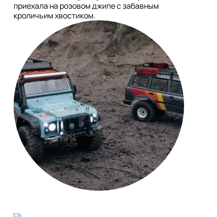
приехала на розовом джипе с забавным 
кроличьим хвостиком.