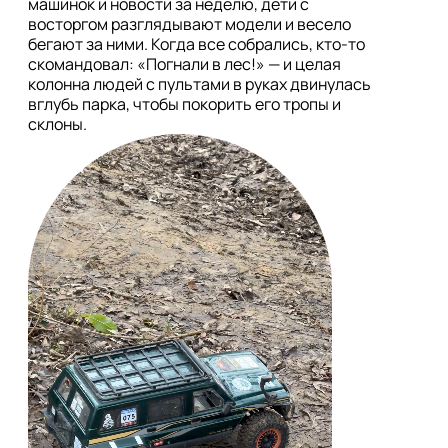
машинок и новости за неделю, дети с 
восторгом разглядывают модели и весело 
бегают за ними. Когда все собрались, кто-то 
скомандовал: «Погнали в лес!» — и целая 
колонна людей с пультами в руках двинулась 
вглубь парка, чтобы покорить его тропы и 
склоны.