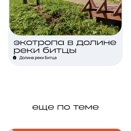
i
экотропа в долине
реки битцы
Долина реки Битца
еще по теме