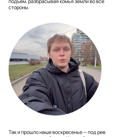
подъём, разбрасывая комья земли во все 
стороны.
Так и прошло наше воскресенье — под рев 