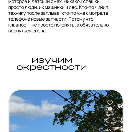
моторов и детский смех. Никакой спешки, 
просто люди, их машинки и лес. Кто-то чинил 
технику после заплыва, кто-то уже смотрел в 
телефоне новые запчасти. Потому что 
главное — не просто погонять, а обязательно 
вернуться снова.
изучим
окрестности