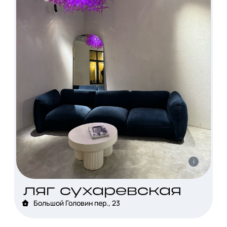
i
ляг сухаревская
Большой Головин пер., 23