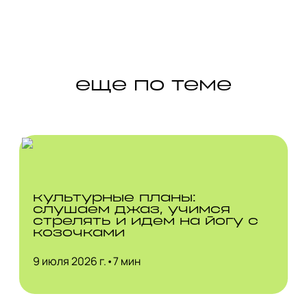
еще по теме
культурные планы:
слушаем джаз, учимся
стрелять и идем на йогу с
козочками
9 июля 2026 г.
•
7 мин