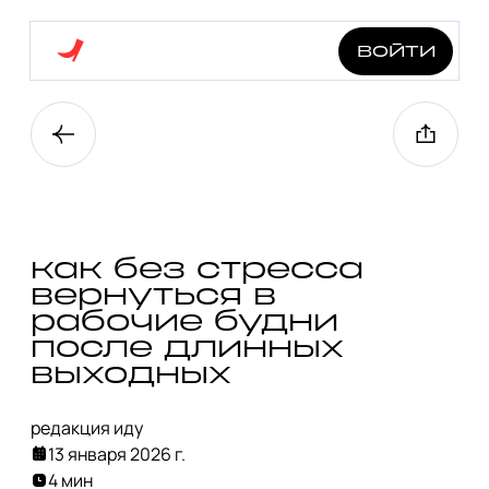
войти
как без стресса
вернуться в
рабочие будни
после длинных
выходных
редакция иду
13 января 2026 г.
4 мин