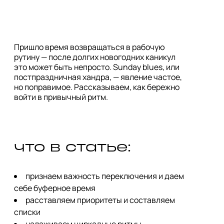
Пришло время возвращаться в рабочую
рутину — после долгих новогодних каникул
это может быть непросто. Sunday blues, или
постпраздничная хандра, — явление частое,
но поправимое. Рассказываем, как бережно
войти в привычный ритм.
что в статье:
признаем важность переключения и даем
себе буферное время
расставляем приоритеты и составляем
списки
налаживаем циркадные ритмы