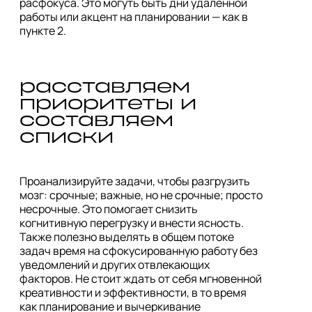
расфокуса. Это могуть быть дни удаленной 
работы или акцент на планировании — как в 
расставляем 
приоритеты и 
составляем 
списки
Проанализируйте задачи, чтобы разгрузить 
мозг: срочные; важные, но не срочные; просто 
несрочные. Это помогает снизить 
когнитивную перегрузку и внести ясность. 
Также полезно выделять в общем потоке 
задач время на сфокусированную работу без 
уведомлений и других отвлекающих 
факторов. Не стоит ждать от себя мгновенной 
креативности и эффективности, в то время 
как планирование и вычеркивание 