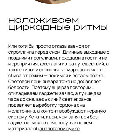
налаживаем 
Или хотя бы просто отказываемся от 
скроллинга перед сном. Длинные выходные с 
поздними прогулками, походами в гости и на 
мероприятия, джетлаги из-за путешествий, а 
также кино- и сериальные марафоны часто 
сбивают режим — ложимся и встаем позже. 
Световой день января тоже не добавляет 
бодрости. Поэтому еще раз повторим: 
откладываем гаджеты за час, а лучше два 
часа до сна, ведь синий свет экранов 
подавляет выработку гормона сна 
мелатонина, а контент возбуждает нервную 
систему. Кстати, идеи, чем заняться без 
гаджетов, можно почерпнуть в нашем 
материале об 
аналоговой сумке
.
