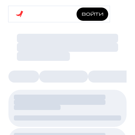
войти