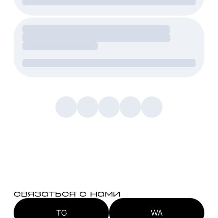
связаться с нами
TG
WA