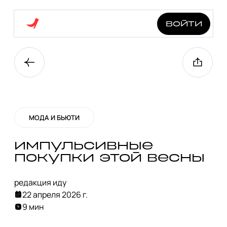
войти
МОДА И БЬЮТИ
импульсивные
покупки этой весны
редакция иду
22 апреля 2026 г.
9 мин