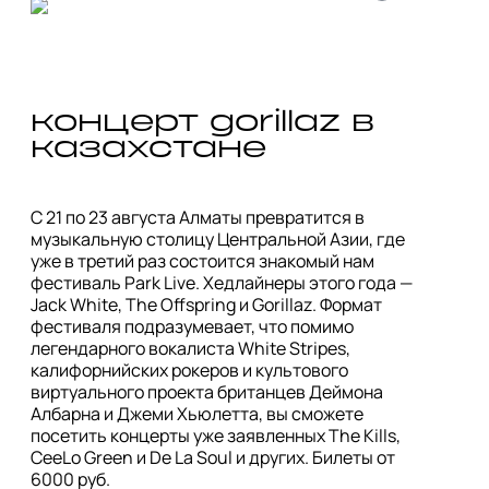
концерт gorillaz в 
казахстане
C 21 по 23 августа Алматы превратится в 
музыкальную столицу Центральной Азии, где 
уже в третий раз состоится знакомый нам 
фестиваль Park Live. Хедлайнеры этого года — 
Jack White, The Offspring и Gorillaz. Формат 
фестиваля подразумевает, что помимо 
легендарного вокалиста White Stripes, 
калифорнийских рокеров и культового 
виртуального проекта британцев Деймона 
Албарна и Джеми Хьюлетта, вы сможете 
посетить концерты уже заявленных The Kills, 
CeeLo Green и De La Soul и других. Билеты от 
6000 руб.
