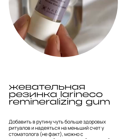
жевательная 
резинка larineco 
remineralizing gum 
Добавить в рутину чуть больше здоровых 
ритуалов и надеяться на меньший счет у 
стоматолога (не факт), можно с 