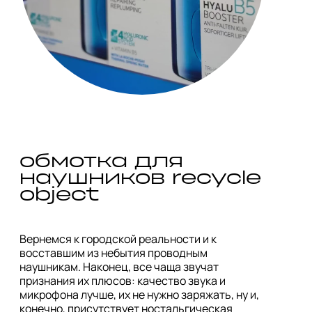
обмотка для 
наушников recycle 
Вернемся к городской реальности и к 
восставшим из небытия проводным 
наушникам. Наконец, все чаща звучат 
признания их плюсов: качество звука и 
микрофона лучше, их не нужно заряжать, ну и, 
конечно, присутствует ностальгическая 