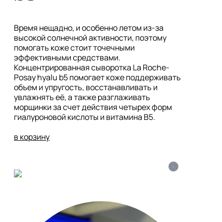
Время нещадно, и особенно летом из-за 
высокой солнечной активности, поэтому 
помогать коже стоит точечными 
эффективными средствами. 
Концентрированная сыворотка La Roche-
Posay hyalu b5 помогает коже поддерживать 
объем и упругость, восстанавливать и 
увлажнять её, а также разглаживать 
морщинки за счет действия четырех форм 
гиалуроновой кислоты и витамина B5. 

в корзину
i