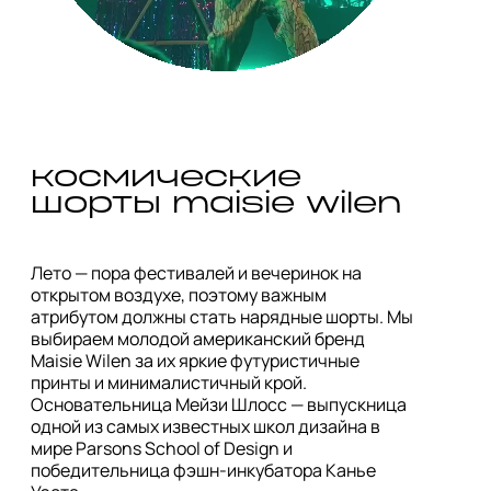
космические 
шорты maisie wilen
Лето — пора фестивалей и вечеринок на 
открытом воздухе, поэтому важным 
атрибутом должны стать нарядные шорты. Мы 
выбираем молодой американский бренд 
Maisie Wilen за их яркие футуристичные 
принты и минималистичный крой. 
Основательница Мейзи Шлосс — выпускница 
одной из самых известных школ дизайна в 
мире Parsons School of Design и 
победительница фэшн-инкубатора Канье 