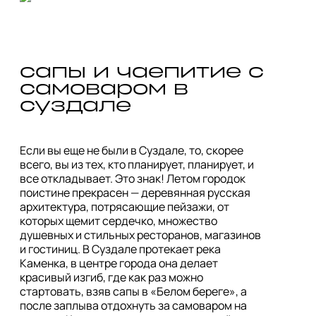
сапы и чаепитие с 
самоваром в 
суздале
Если вы еще не были в Суздале, то, скорее 
всего, вы из тех, кто планирует, планирует, и 
все откладывает. Это знак! Летом городок 
поистине прекрасен — деревянная русская 
архитектура, потрясающие пейзажи, от 
которых щемит сердечко, множество 
душевных и стильных ресторанов, магазинов 
и гостиниц. В Суздале протекает река 
Каменка, в центре города она делает 
красивый изгиб, где как раз можно 
стартовать, взяв сапы в «Белом береге», а 
после заплыва отдохнуть за самоваром на 