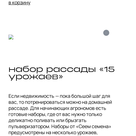
в корзину
i
набор рассады «15 
Если недвижимость — пока большой шаг для 
вас, то потренироваться можно на домашней 
рассаде. Для начинающих агрономов есть 
готовые наборы, где от вас нужно только 
деликатно поливать или брызгать 
пульверизатором. Наборы от «Сеем семена» 
предусмотрены на несколько урожаев, 