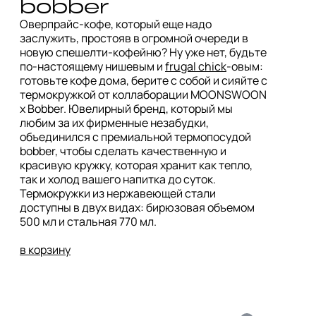
bobber
Оверпрайс-кофе, который еще надо 
заслужить, простояв в огромной очереди в 
новую спешелти-кофейню? Ну уже нет, будьте 
по-настоящему нишевым и 
frugal chick
-овым: 
готовьте кофе дома, берите с собой и сияйте с 
термокружкой от коллаборации MOONSWOON 
x Bobber. Ювелирный бренд, который мы 
любим за их фирменные незабудки, 
объединился с премиальной термопосудой 
bobber, чтобы сделать качественную и 
красивую кружку, которая хранит как тепло, 
так и холод вашего напитка до суток. 
Термокружки из нержавеющей стали 
доступны в двух видах: бирюзовая объемом 
500 мл и стальная 770 мл. 

в корзину