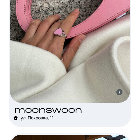
i
moonswoon
ул. Покровка, 11