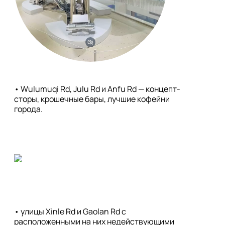
• Wulumuqi Rd, Julu Rd и Anfu Rd — концепт-
сторы, крошечные бары, лучшие кофейни 
• улицы Xinle Rd и Gaolan Rd с 
расположенными на них недействующими 