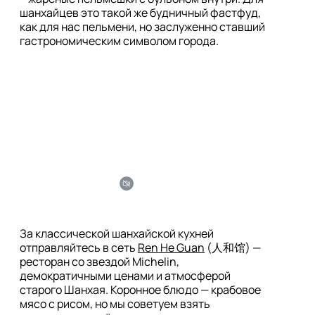
шанхайцев это такой же будничный фастфуд, 
как для нас пельмени, но заслуженно ставший 
гастрономическим символом города.

За классической шанхайской кухней 
отправляйтесь в сеть 
Ren He Guan
 (人和馆) — 
ресторан со звездой Michelin, 
демократичными ценами и атмосферой 
старого Шанхая. Коронное блюдо — крабовое 
мясо с рисом, но мы советуем взять 