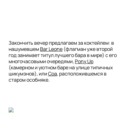
Закончить вечер предлагаем за коктейлем: в 
нашумевшем 
Bar Leone
 (флагман уже второй 
год занимает титул лучшего бара в мире) с его 
многочасовыми очередями, 
Pony Up
(камерном и уютном баре на улице типичных 
шикумэнов), или 
Coa
, расположившемся в 
старом особняке. 