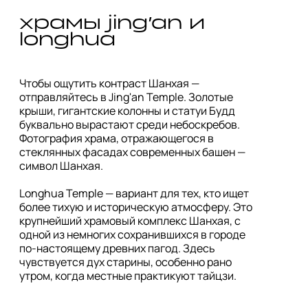
храмы jing’an и 
Чтобы ощутить контраст Шанхая — 
отправляйтесь в Jing'an Temple. Золотые 
крыши, гигантские колонны и статуи Будд 
буквально вырастают среди небоскребов. 
Фотография храма, отражающегося в 
стеклянных фасадах современных башен — 
символ Шанхая.

Longhua Temple — вариант для тех, кто ищет 
более тихую и историческую атмосферу. Это 
крупнейший храмовый комплекс Шанхая, с 
одной из немногих сохранившихся в городе 
по-настоящему древних пагод. Здесь 
чувствуется дух старины, особенно рано 