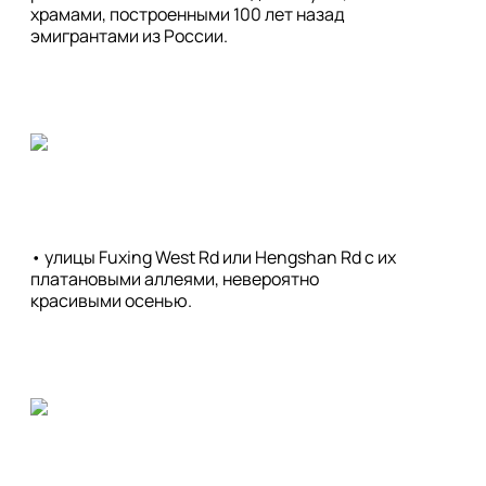
храмами, построенными 100 лет назад 
эмигрантами из России.
• улицы Fuxing West Rd или Hengshan Rd с их 
платановыми аллеями, невероятно 
красивыми осенью.