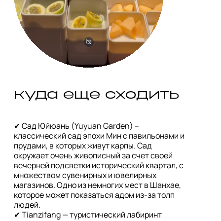
✔ Сад Юйюань (Yuyuan Garden) – 
классический сад эпохи Мин с павильонами и 
прудами, в которых живут карпы. Сад 
окружает очень живописный за счет своей 
вечерней подсветки исторический квартал, с 
множеством сувенирных и ювелирных 
магазинов. Одно из немногих мест в Шанхае, 
которое может показаться адом из-за толп 
людей.

✔ Tianzifang — туристический лабиринт 