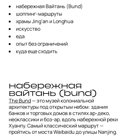
набережная Вайтань (Bund)
шоппинг-маршруты
храмы Jing’an и Longhua
искусство
еда
опыт без ограничений
куда еще сходить
набережная 
The Bund
 — это музей колониальной 
архитектуры под открытым небом: здания 
банков и торговых домов в стилях ар-деко, 
неоклассики и боз-ар, вдоль набережной реки 
Хуанпу. Самый классический маршрут — 
пройтись от моста Waibaidu до улицы Nanjing.
