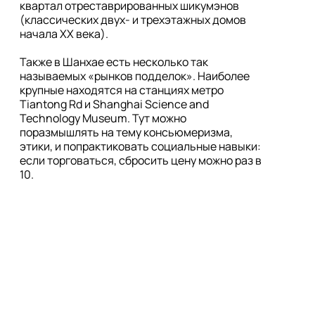
квартал отреставрированных шикумэнов 
(классических двух- и трехэтажных домов 
начала XX века).

Также в Шанхае есть несколько так 
называемых «рынков подделок». Наиболее 
крупные находятся на станциях метро 
Tiantong Rd и Shanghai Science and 
Technology Museum. Тут можно 
поразмышлять на тему консьюмеризма, 
этики, и попрактиковать социальные навыки: 
если торговаться, сбросить цену можно раз в 
10.