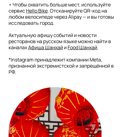
• Чтобы охватить больше мест, используйте 
сервис 
Hello Bike
. Отсканируйте QR-код на 
любом велосипеде через Alipay — и вы готовы 
исследовать город.

Актуальную афишу событий и новости 
ресторанов на русском языке можно найти в 
каналах 
Афиша Шанхай
 и 
Food Шанхай
. 

*Instagram принадлежит компании Meta, 
признанной экстремистской и запрещённой в 