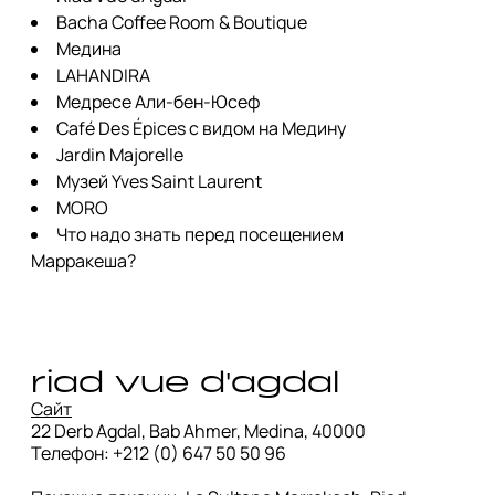
Bacha Coffee Room & Boutique
Медина
LAHANDIRA
Медресе Али-бен-Юсеф
Café Des Épices с видом на Медину
Jardin Majorelle
Музей Yves Saint Laurent
MORO
Что надо знать перед посещением
Марракеша?
riad vue d'agdal
Сайт
22 Derb Agdal, Bab Ahmer, Medina, 40000

Телефон: +212 (0) 647 50 50 96
