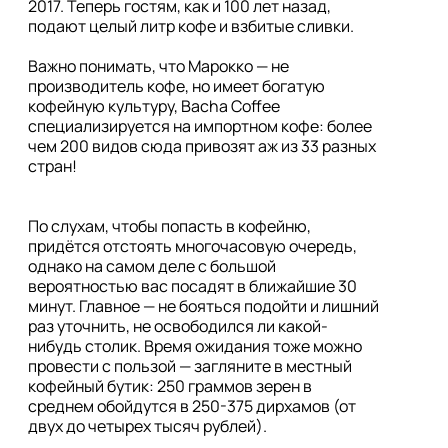
2017. Теперь гостям, как и 100 лет назад, 
подают целый литр кофе и взбитые сливки. 

Важно понимать, что Марокко — не 
производитель кофе, но имеет богатую 
кофейную культуру, Bacha Coffee 
специализируется на импортном кофе: более 
чем 200 видов сюда привозят аж из 33 разных 
стран!

По слухам, чтобы попасть в кофейню, 
придётся отстоять многочасовую очередь, 
однако на самом деле с большой 
вероятностью вас посадят в ближайшие 30 
минут. Главное — не бояться подойти и лишний 
раз уточнить, не освободился ли какой-
нибудь столик. Время ожидания тоже можно 
провести с пользой — загляните в местный 
кофейный бутик: 250 граммов зерен в 
среднем обойдутся в 250-375 дирхамов (от 
двух до четырех тысяч рублей).