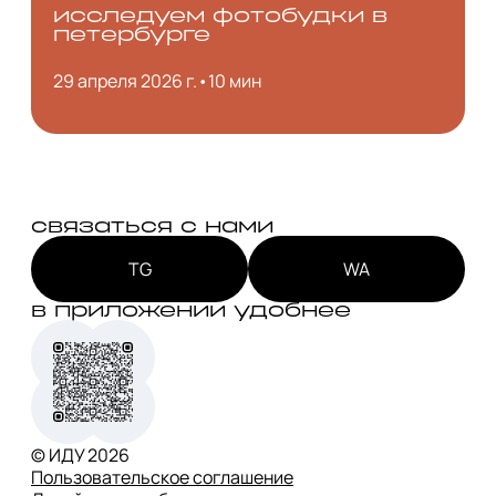
исследуем фотобудки в
петербурге
29 апреля 2026 г.
•
10 мин
связаться с нами
TG
WA
в приложении удобнее
© ИДУ
2026
Пользовательское соглашение