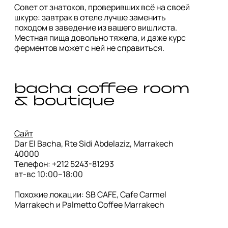
Совет от знатоков, проверивших всё на своей 
шкуре: завтрак в отеле лучше заменить 
походом в заведение из вашего вишлиста. 
Местная пища довольно тяжела, и даже курс 
ферментов может с ней не справиться.
bacha coffee room 
& boutique 
Сайт
Dar El Bacha, Rte Sidi Abdelaziz, Marrakech 
40000

Телефон: +212 5243-81293

вт-вс 10:00–18:00

Похожие локации: SB CAFE, Cafe Carmel 
Marrakech и Palmetto Coffee Marrakech