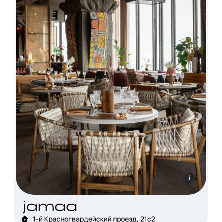
i
jamaa
1-й Красногвардейский проезд, 21с2