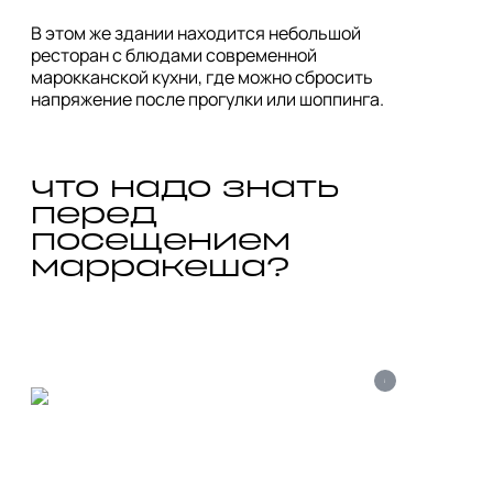
В этом же здании находится небольшой 
ресторан с блюдами современной 
марокканской кухни, где можно сбросить 
напряжение после прогулки или шоппинга.
что надо знать 
перед 
посещением 
марракеша?
i