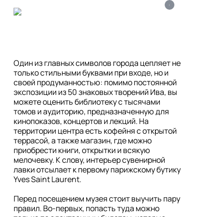
i
Один из главных символов города цепляет не 
только стильными буквами при входе, но и 
своей продуманностью: помимо постоянной 
экспозиции из 50 знаковых творений Ива, вы 
можете оценить библиотеку с тысячами 
томов и аудиторию, предназначенную для 
кинопоказов, концертов и лекций. На 
территории центра есть кофейня с открытой 
террасой, а также магазин, где можно 
приобрести книги, открытки и всякую 
мелочевку. К слову, интерьер сувенирной 
лавки отсылает к первому парижскому бутику 
Yves Saint Laurent.

Перед посещением музея стоит выучить пару 
правил. Во-первых, попасть туда можно 