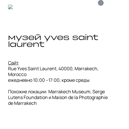
i
музей yves saint 
laurent
Сайт
Rue Yves Saint Laurent, 40000, Marrakech, 
Morocco

ежедневно 10:00 –17:00, кроме среды 

Похожие локации: Marrakech Museum, Serge 
Lutens Foundation и Maison de la Photographie 
de Marrakech