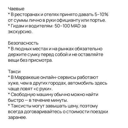
Чаевые

* В ресторанах и отелях принято давать 5–10% 
от суммы лично в руки официанту или портье. 

* Гидам и водителям: 50–100 MAD за 
экскурсию.

Безопасность

* В людных местах и на рынках обязательно 
держите сумку перед собой и не оставляйте 
вещи без присмотра.

Такси

* В Марракеше онлайн-сервисы работают 
хуже, чем в других городах, автомобиль здесь 
чаще ловят «с руки».

* Свободную машину обычно можно найти 
быстро — в течение минуты.

* Таксисты могут завышать цену, поэтому 
всегда договаривайтесь о стоимости поездки 
заранее.