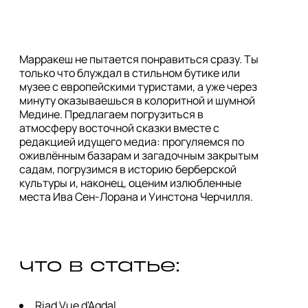
Марракеш не пытается понравиться сразу. Ты
только что блуждал в стильном бутике или
музее с европейскими туристами, а уже через
минуту оказываешься в колоритной и шумной
Медине. Предлагаем погрузиться в
атмосферу восточной сказки вместе с
редакцией идущего медиа: прогуляемся по
оживлённым базарам и загадочным закрытым
садам, погрузимся в историю берберской
культуры и, наконец, оценим излюбленные
места Ива Сен-Лорана и Уинстона Черчилля.
что в статье:
Riad Vue d'Agdal