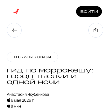
войти
НЕОБЫЧНЫЕ ЛОКАЦИИ
гид по марракешу:
город тысячи и
одной ночи
Анастасия Якубенкова
6 мая 2026 г.
8 мин