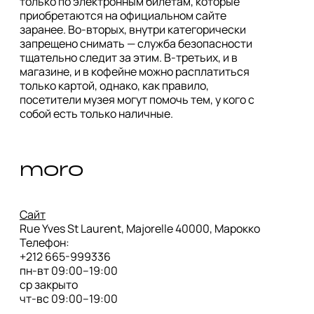
только по электронным билетам, которые 
приобретаются на официальном сайте 
заранее. Во-вторых, внутри категорически 
запрещено снимать — служба безопасности 
тщательно следит за этим. В-третьих, и в 
магазине, и в кофейне можно расплатиться 
только картой, однако, как правило, 
посетители музея могут помочь тем, у кого с 
собой есть только наличные.
moro
Сайт
Rue Yves St Laurent, Majorelle 40000, Марокко

Телефон: 

+212 665-999336

пн-вт 09:00–19:00

ср закрыто

чт-вс 09:00–19:00
