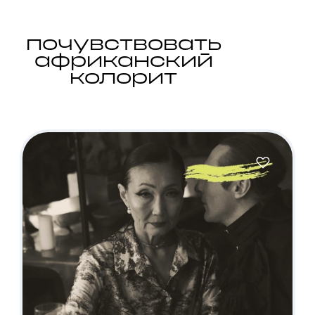
почувствовать
африканский
колорит