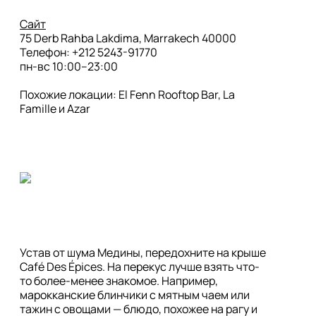
Сайт
75 Derb Rahba Lakdima, Marrakech 40000

Телефон: +212 5243-91770

пн-вс 10:00–23:00

Похожие локации: El Fenn Rooftop Bar, La 
Famille и Azar
Устав от шума Медины, передохните на крыше 
Café Des Épices. На перекус лучше взять что-
то более-менее знакомое. Например, 
марокканские блинчики с мятным чаем или 
тажин с овощами — блюдо, похожее на рагу и 