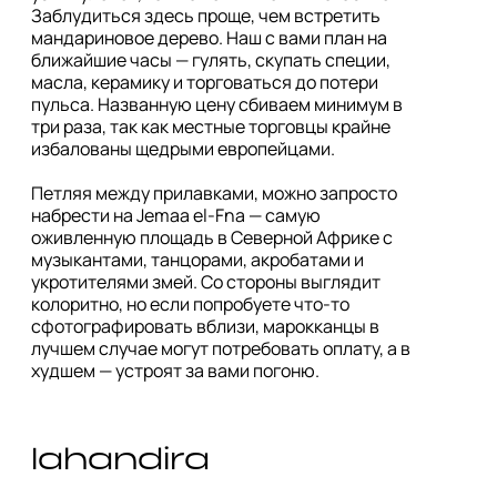
Заблудиться здесь проще, чем встретить 
мандариновое дерево. Наш с вами план на 
ближайшие часы — гулять, скупать специи, 
масла, керамику и торговаться до потери 
пульса. Названную цену сбиваем минимум в 
три раза, так как местные торговцы крайне 
избалованы щедрыми европейцами. 

Петляя между прилавками, можно запросто 
набрести на Jemaa el-Fna — самую 
оживленную площадь в Северной Африке с 
музыкантами, танцорами, акробатами и 
укротителями змей. Со стороны выглядит 
колоритно, но если попробуете что-то 
сфотографировать вблизи, марокканцы в 
лучшем случае могут потребовать оплату, а в 
худшем — устроят за вами погоню. 
lahandira 