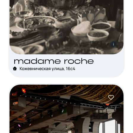
i
madame roche
Кожевническая улица, 16с4