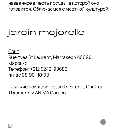
названное в честь посуды, в которой оно 
готовится. Сближаемся с местной культурой! 
jardin majorelle
Сайт
Rue Yves St Laurent, Marrakech 40090, 
Марокко

Телефон: +212 5242-98686

пн-вс 08:00–18:00

Похожие локации: Le Jardin Secret, Cactus 
Thiemann и ANIMA Garden
i