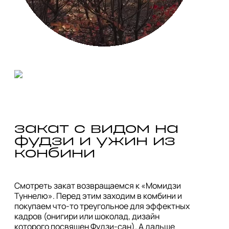
закат с видом на 
фудзи и ужин из 
конбини
Смотреть закат возвращаемся к «Момидзи 
Туннелю». Перед этим заходим в комбини и 
покупаем что-то треугольное для эффектных 
кадров (онигири или шоколад, дизайн 
которого посвящен Фудзи-сан). А дальше 