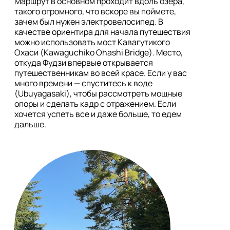
Маршрут в основном проходит вдоль озера, 
такого огромного, что вскоре вы поймете, 
зачем был нужен электровелосипед. В 
качестве ориентира для начала путешествия 
можно использовать мост Кавагутикого 
Охаси (Kawaguchiko Ohashi Bridge). Место, 
откуда Фудзи впервые открывается 
путешественникам во всей красе. Если у вас 
много времени — спуститесь к воде 
(Ubuyagasaki), чтобы рассмотреть мощные 
опоры и сделать кадр с отражением. Если 
хочется успеть все и даже больше, то едем 