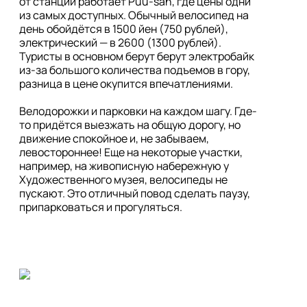
от станции работает Puu-san, где цены одни 
из самых доступных. Обычный велосипед на 
день обойдётся в 1500 йен (750 рублей), 
электрический — в 2600 (1300 рублей). 
Туристы в основном берут берут электробайк 
из-за большого количества подъемов в гору, 
разница в цене окупится впечатлениями. 

Велодорожки и парковки на каждом шагу. Где-
то придётся выезжать на общую дорогу, но 
движение спокойное и, не забываем, 
левостороннее! Еще на некоторые участки, 
например, на живописную набережную у 
Художественного музея, велосипеды не 
пускают. Это отличный повод сделать паузу, 