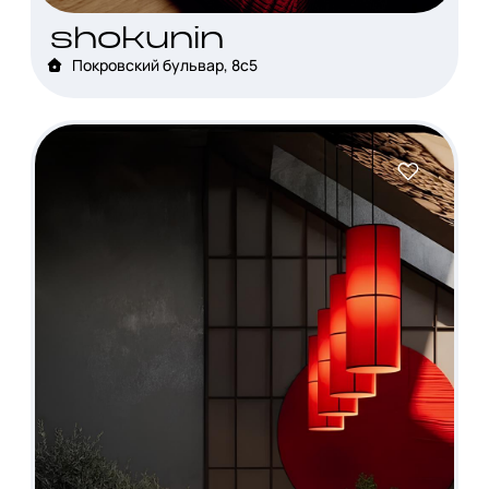
shokunin
Покровский бульвар, 8с5