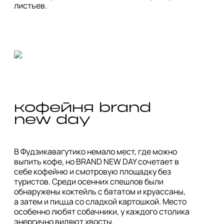
кофейня brand 
new day
В Фудзикавагутико немало мест, где можно 
выпить кофе, но BRAND NEW DAY сочетает в 
себе кофейню и смотровую площадку без 
туристов. Среди осенних спешлов были 
обнаружены коктейль с бататом и круассаны, 
а затем и пицца со сладкой картошкой. Место 
особенно любят собачники, у каждого столика 
энергично виляют хвосты. 