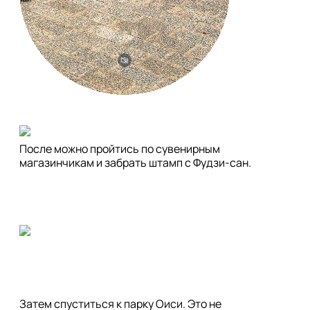
После можно пройтись по сувенирным 
магазинчикам и забрать штамп с Фудзи-сан. 
Затем спуститься к парку Оиси. Это не 