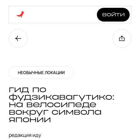
войти
НЕОБЫЧНЫЕ ЛОКАЦИИ
гид по
фудзикавагутико:
на велосипеде
вокруг символа
японии
редакция иду