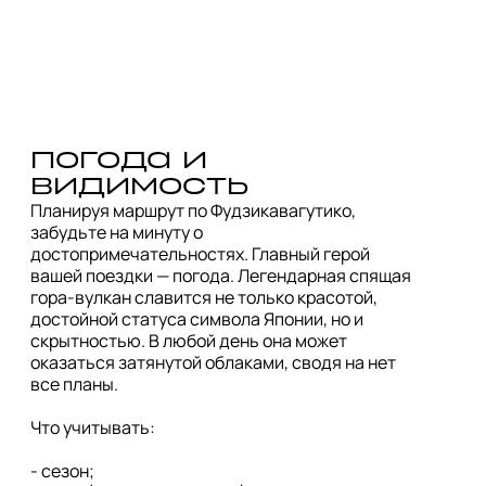
погода и 
видимость 
Планируя маршрут по Фудзикавагутико, 
забудьте на минуту о 
достопримечательностях. Главный герой 
вашей поездки — погода. Легендарная спящая 
гора-вулкан славится не только красотой, 
достойной статуса символа Японии, но и 
скрытностью. В любой день она может 
оказаться затянутой облаками, сводя на нет 
все планы.

Что учитывать:

- сезон;
