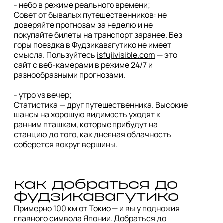
- небо в режиме реального времени;

Совет от бывалых путешественников: не 
доверяйте прогнозам за неделю и не 
покупайте билеты на транспорт заранее. Без 
горы поездка в Фудзикавагутико не имеет 
смысла. Пользуйтесь 
isfujivisible.com
 — это 
сайт с веб-камерами в режиме 24/7 и 
разнообразными прогнозами. 

- утро vs вечер; 

Статистика — друг путешественника. Высокие 
шансы на хорошую видимость уходят к 
ранним пташкам, которые прибудут на 
станцию до того, как дневная облачность 
как добраться до 
Примерно 100 км от Токио — и вы у подножия 
главного символа Японии. Добраться до 