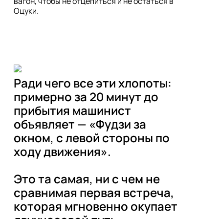
вагон, чтобы не отцепиться и не остаться в 
Оцуки. 

Ради чего все эти хлопоты: 
примерно за 20 минут до 
прибытия машинист 
объявляет — «Фудзи за 
окном, с левой стороны по 
ходу движения».

Это та самая, ни с чем не 
сравнимая первая встреча, 
которая мгновенно окупает 