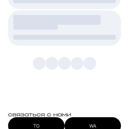
связаться с нами
TG
WA