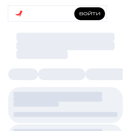
войти