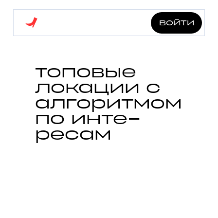
войти
топовые
локации с
алгоритмом
по инте-
ресам