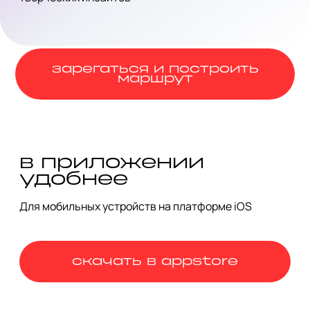
зарегаться и построить
маршрут
в приложении
удобнее
Для мобильных устройств на платформе iOS
скачать в appstore