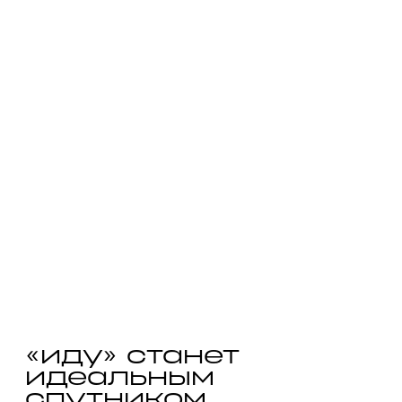
«иду» станет
идеальным
спутником