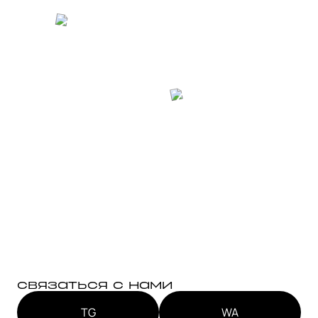
связаться с нами
TG
WA