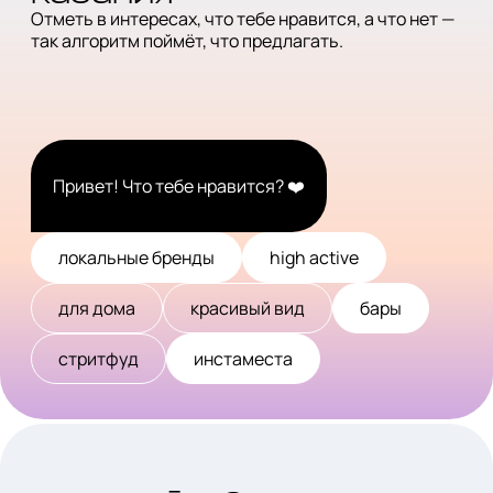
Отметь в интересах, что тебе
нравится, а что нет —
так алгоритм
поймёт, что предлагать.
Привет! Что тебе нравится? ❤️
локальные бренды
high active
для дома
красивый вид
бары
стритфуд
инстаместа