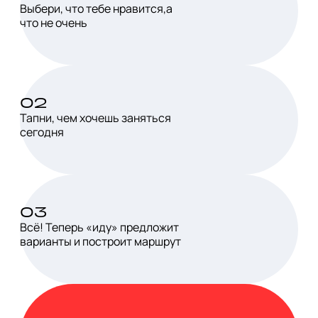
Выбери, что тебе нравится,а
что не очень
02
Тапни, чем хочешь заняться
сегодня
03
Всё! Теперь «иду» предложит
варианты и построит маршрут