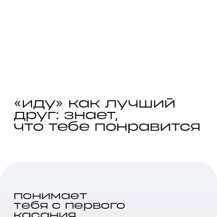
«иду» как
лучший
друг:
знает,
что тебе понравится
понимает
тебя с первого
касания