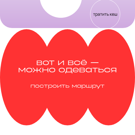
тратить кеш
вот и всё —
можно одеваться
построить маршрут