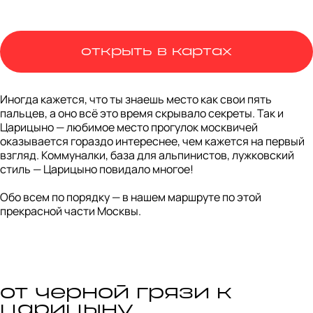
открыть в картах
Иногда кажется, что ты знаешь место как свои пять 
пальцев, а оно всё это время скрывало секреты. Так и 
Царицыно — любимое место прогулок москвичей 
оказывается гораздо интереснее, чем кажется на первый 
взгляд. Коммуналки, база для альпинистов, лужковский 
стиль — Царицыно повидало многое!

Обо всем по порядку — в нашем маршруте по этой 
прекрасной части Москвы.
от черной грязи к
царицыну