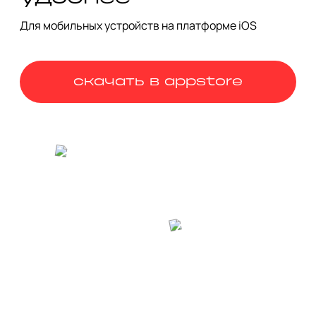
Вот такая интересная история у этого паркового и 
дворцового комплекса. И пусть здесь никогда не жили 
Для мобильных устройств на платформе iOS
цари, зато это место по-настоящему любимо москвичами.
скачать в appstore