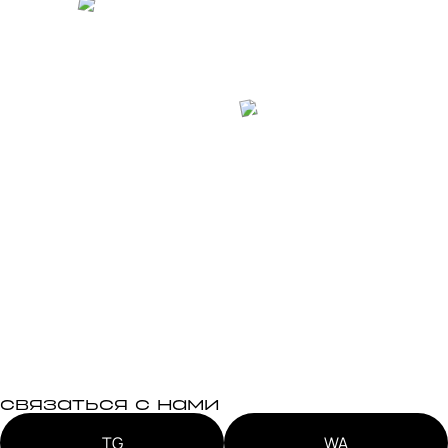
связаться с нами
TG
WA