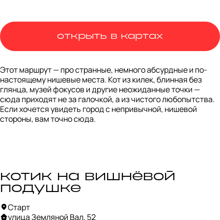
открыть в картах
Этот маршрут — про странные, немного абсурдные и по-
настоящему нишевые места. Кот из килек, блинная без 
глянца, музей фокусов и другие неожиданные точки — 
сюда приходят не за галочкой, а из чистого любопытства. 
Если хочется увидеть город с непривычной, нишевой 
стороны, вам точно сюда.
котик на вишнёвой
подушке
Старт
улица Земляной Вал, 52