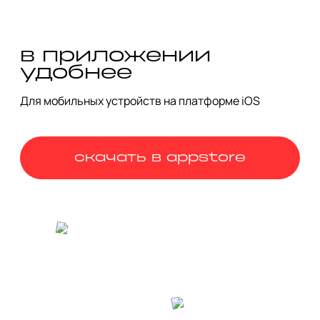
«парить» в воздухе уже без неё или примерить образ 
ведьмы с хрустальным шаром. Вариантов много.

Главное — купить билет заранее: попасть в музей можно 
в приложении
только в составе экскурсии.
удобнее
Для мобильных устройств на платформе iOS
скачать в appstore