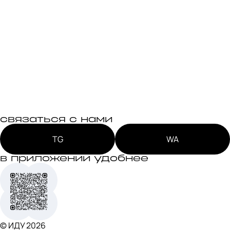
связаться с нами
TG
WA
в приложении удобнее
© ИДУ
2026