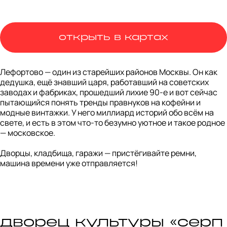
открыть в картах
Лефортово — один из старейших районов Москвы. Он как 
дедушка, ещё знавший царя, работавший на советских 
заводах и фабриках, прошедший лихие 90-е и вот сейчас 
пытающийся понять тренды правнуков на кофейни и 
модные винтажки. У него миллиард историй обо всём на 
свете, и есть в этом что-то безумно уютное и такое родное 
— московское. 

Дворцы, кладбища, гаражи — пристёгивайте ремни, 
машина времени уже отправляется!
дворец культуры «серп