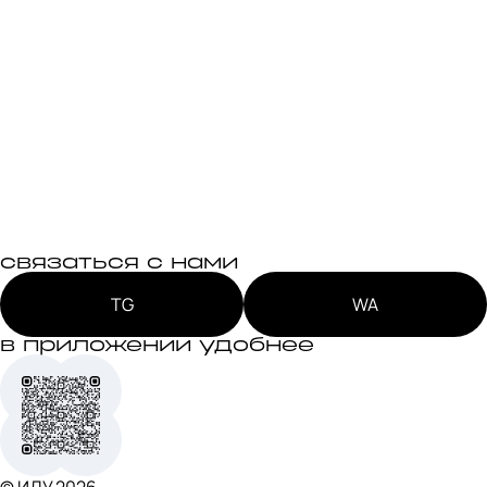
связаться с нами
TG
WA
в приложении удобнее
© ИДУ
2026