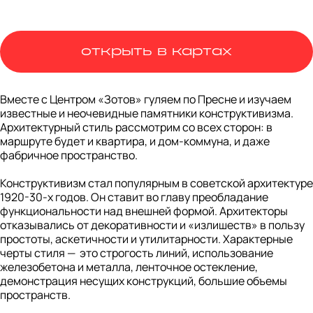
открыть в картах
Вместе с Центром «Зотов» гуляем по Пресне и изучаем 
известные и неочевидные памятники конструктивизма. 
Архитектурный стиль рассмотрим со всех сторон: в 
маршруте будет и квартира, и дом-коммуна, и даже 
фабричное пространство.

Конструктивизм стал популярным в советской архитектуре 
1920-30-х годов. Он ставит во главу преобладание 
функциональности над внешней формой. Архитекторы 
отказывались от декоративности и «излишеств» в пользу 
простоты, аскетичности и утилитарности. Характерные 
черты стиля —  это строгость линий, использование 
железобетона и металла, ленточное остекление, 
демонстрация несущих конструкций, большие объемы 
пространств.