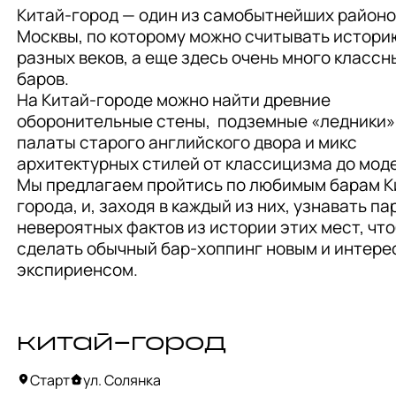
Китай-город — один из самобытнейших районов
Москвы, по которому можно считывать историю
разных веков, а еще здесь очень много классны
баров. 

На Китай-городе можно найти древние 
оборонительные стены,  подземные «ледники»,
палаты старого английского двора и микс 
архитектурных стилей от классицизма до моде
Мы предлагаем пройтись по любимым барам К
города, и, заходя в каждый из них, узнавать пар
невероятных фактов из истории этих мест, что
сделать обычный бар-хоппинг новым и интере
экспириенсом.
китай-город
Старт
ул. Солянка