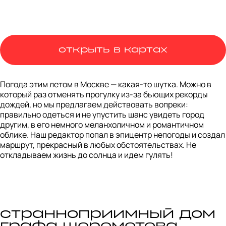
открыть в картах
Погода этим летом в Москве — какая-то шутка. Можно в 
который раз отменять прогулку из-за бьющих рекорды 
дождей, но мы предлагаем действовать вопреки: 
правильно одеться и не упустить шанс увидеть город 
другим, в его немного меланхоличном и романтичном 
облике. Наш редактор попал в эпицентр непогоды и создал 
маршрут, прекрасный в любых обстоятельствах. Не 
откладываем жизнь до солнца и идем гулять!
странноприимный дом