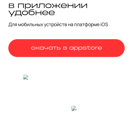
обычный район может скрывать в себе столько 
в приложении
интересных мест и историй!
удобнее
Для мобильных устройств на платформе iOS
скачать в appstore