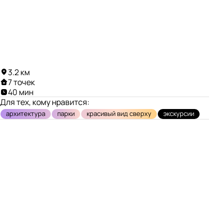
3.2 км
7 точек
40 мин
Для тех, кому нравится:
архитектура
парки
красивый вид сверху
экскурсии