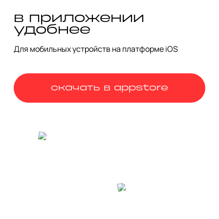
Маршрут подготовлен выпускницей Школы гида «Глазами 
инженера» Жанной Турецкой.
в приложении
удобнее
Для мобильных устройств на платформе iOS
скачать в appstore