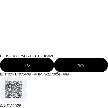
связаться с нами
TG
WA
в приложении удобнее
© ИДУ
2026