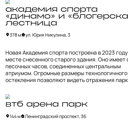
стадионы, превращающиеся в концертную площ
академия спорта
«динамо» и «блогерска
Главная достопримечательность — барельефы
лестница
известного скульптора Сергея Меркурова с се
и южной трибуны советского стадиона. 

378 м
ул. Юрия Никулина, 3
Авторы проекта — Дэвид Маника (Manica 
Новая Академия спорта построена в 2023 году 
Architecture), Сергей Чобан, Сергей Кузнецов и
месте снесенного старого здания. Оно имеет 
Николай Гордюшин (бюро SPEECH).
песочных часов, соединенных центральным 
атриумом. Огромные размеры технологичного 
остекления позволяют видеть отражения парка
строений рядом, что создает ощущение 
параллельного мира. На эксплуатируемой крыш
смотровая площадка с большой светлой лестни
втб арена парк
ведущей к Петровскому парку. В сочетании с б
стенами Академии спорта стала идеальным сп
144 м
Ленинградский проспект, 36
для фотосессий. Поэтому если вы любите отра