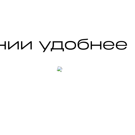
 и 
ым 
 
нии удобнее