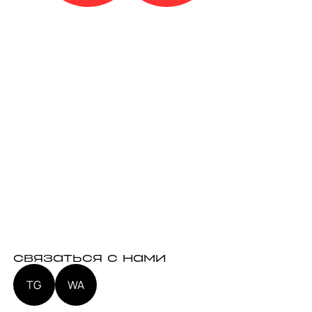
связаться с нами
TG
WA