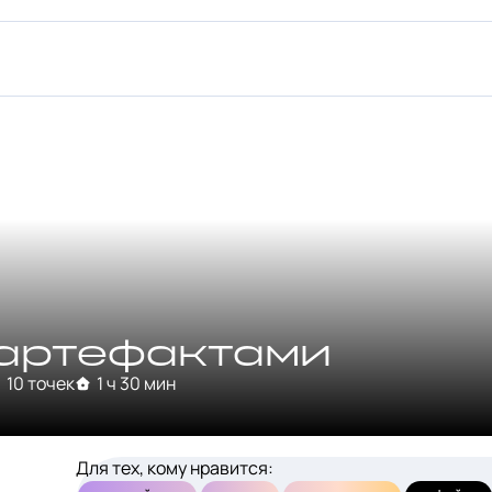
 артефактами
10 точек
1 ч 30 мин
Для тех, кому нравится: