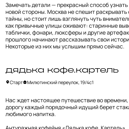
Замечать детали — прекрасный способ узнать г
новой стороны. Москва не спешит раскрывать 
тайны, но стоит лишь взглянуть чуть вниматель
как привычные улицы оживают: старинные выве
таблички, фонари, люксферы и другие артефак
прошлого начинают рассказывать свои истории
Некоторые из них мы услышим прямо сейчас.
дядька кофе.картель
Старт
Милютинский переулок, 19/4с1
Нас ждет настоящее путешествие во времени, а
дорогу каждый порядочный идущий берет стака
любимого напитка. 

Антуражная кофейня «Дядька кофе. Картель» 