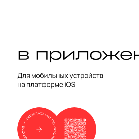
обстановкой, интересными мероприятиями, чае
кофе, сладостями и поминутной оплатой.
в приложе
Для мобильных устройств
на платформе iOS