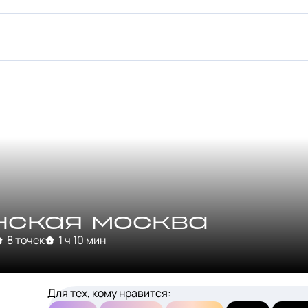
ская москва
8 точек
1 ч 10 мин
Для тех, кому нравится: