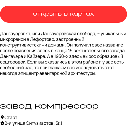
открыть в картах
Дангауэровка, или Дангауэровская слобода, – уникальный 
микрорайон в Лефортово, застроенный 
конструктивистскими домами. Он получил свое название 
после появления здесь в конце 19 века котельного завода 
Дангауэра и Кайзера. А в 1930-х здесь вырос образцовый 
соцгородок. Если вы оказались в этом районе и у вас есть 
свободный час, то приглашаем вас исследовать этот 
некогда эпицентр авангардной архитектуры.
завод компрессор
Старт
2-я улица Энтузиастов, 5к1