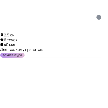
i
2.5 км
6 точек
40 мин
Для тех, кому нравится:
архитектура