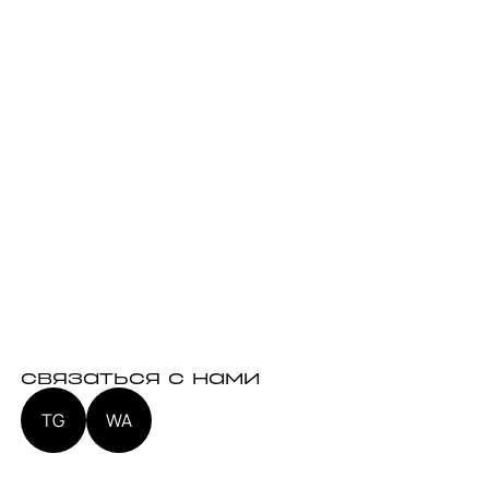
связаться с нами
TG
WA