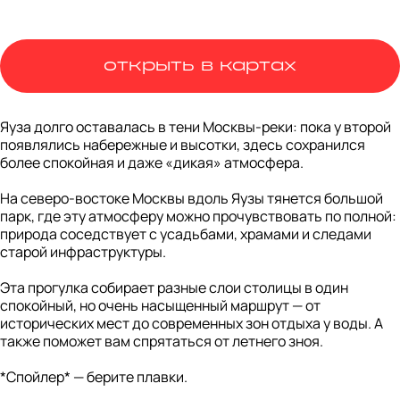
открыть в картах
Яуза долго оставалась в тени Москвы-реки: пока у второй 
появлялись набережные и высотки, здесь сохранился 
более спокойная и даже «дикая» атмосфера. 

На северо-востоке Москвы вдоль Яузы тянется большой 
парк, где эту атмосферу можно прочувствовать по полной: 
природа соседствует с усадьбами, храмами и следами 
старой инфраструктуры.

Эта прогулка собирает разные слои столицы в один 
спокойный, но очень насыщенный маршрут — от 
исторических мест до современных зон отдыха у воды. А 
также поможет вам спрятаться от летнего зноя. 

*Спойлер* — берите плавки.