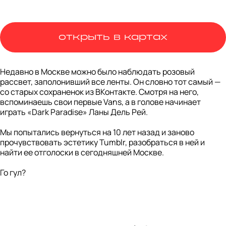
открыть в картах
Недавно в Москве можно было наблюдать розовый 
рассвет, заполонивший все ленты. Он словно тот самый — 
со старых сохраненок из ВКонтакте. Смотря на него, 
вспоминаешь свои первые Vans, а в голове начинает 
играть «Dark Paradise» Ланы Дель Рей. 

Мы попытались вернуться на 10 лет назад и заново 
прочувствовать эстетику Tumblr, разобраться в ней и 
найти ее отголоски в сегодняшней Москве. 

Го гул?