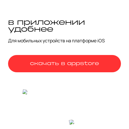
«парить» в воздухе уже без неё или примерить образ 
ведьмы с хрустальным шаром. Вариантов много.

Главное — купить билет заранее: попасть в музей можно 
в приложении
только в составе экскурсии.
удобнее
Для мобильных устройств на платформе iOS
скачать в appstore