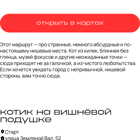
открыть в картах
Этот маршрут — про странные, немного абсурдные и по-
настоящему нишевые места. Кот из килек, блинная без 
глянца, музей фокусов и другие неожиданные точки — 
сюда приходят не за галочкой, а из чистого любопытства. 
Если хочется увидеть город с непривычной, нишевой 
стороны, вам точно сюда.
котик на вишнёвой
подушке
Старт
улица Земляной Вал, 52