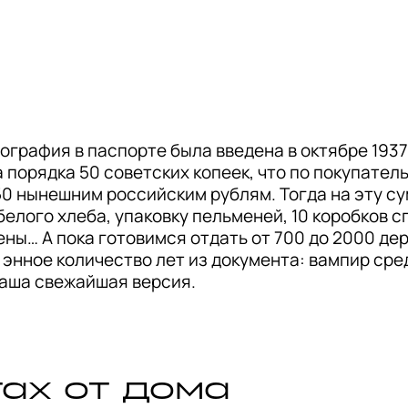
графия в паспорте была введена в октябре 1937 г
 порядка 50 советских копеек, что по покупател
0 нынешним российским рублям. Тогда на эту су
елого хлеба, упаковку пельменей, 10 коробков сп
ены… А пока готовимся отдать от 700 до 2000 дер
 энное количество лет из документа: вампир сре
ваша свежайшая версия.
гах от дома