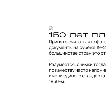
150 лет п
Принято считать, что фото
документы на рубеже 19–20
большинстве стран это ста
Разумеется, снимки тогда
по качеству часто напоми
имели единого стандарта 
1930-м.