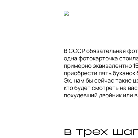
В СССР обязательная фото
одна фотокарточка стоила
примерно эквивалентно 15
приобрести пять буханок б
Эх, нам бы сейчас такие ц
кто будет смотреть на вас
похудевший двойник или 
в трех ша