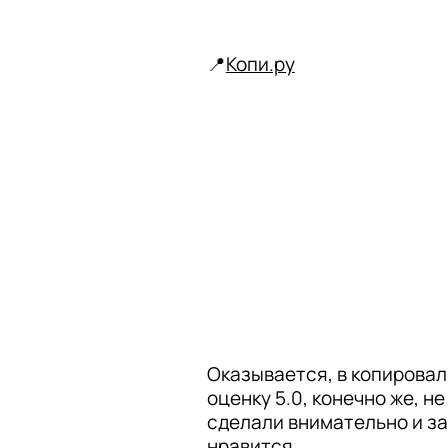
📍
Копи.ру
Оказывается, в копировал
оценку 5.0, конечно же, н
сделали внимательно и за
нравится. 