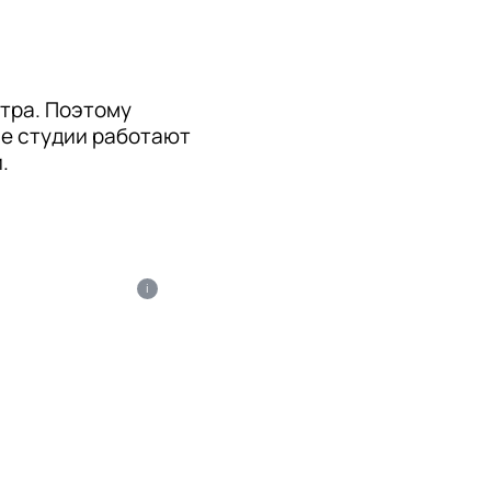
тра. Поэтому 
е студии работают 
.
i