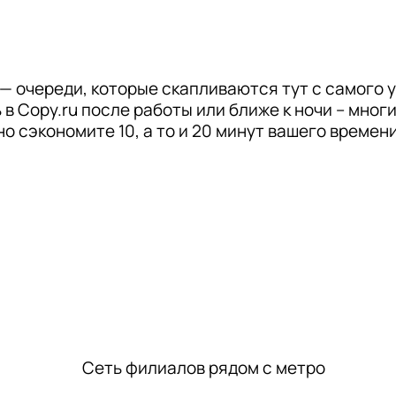
— очереди, которые скапливаются тут с самого у
в Copy.ru после работы или ближе к ночи – многи
но сэкономите 10, а то и 20 минут вашего времени
Сеть филиалов рядом с метро
