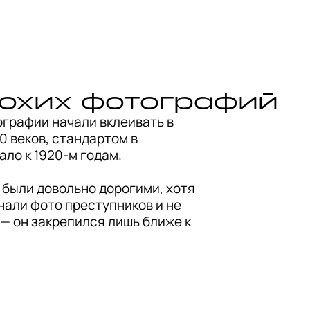
лохих фотографий
графии начали вклеивать в 
 веков, стандартом в 
ло к 1920-м годам.

 были довольно дорогими, хотя 
нали фото преступников и не 
— он закрепился лишь ближе к 