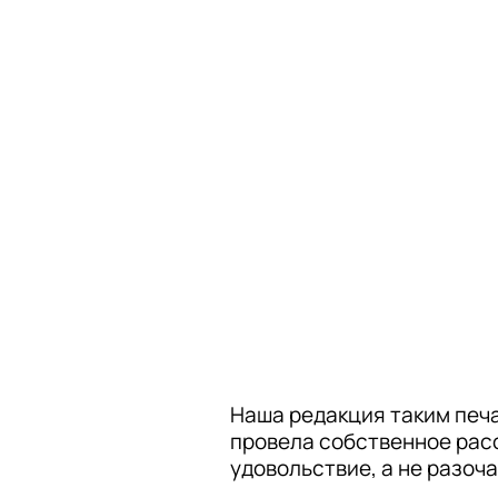
Наша редакция таким печа
провела собственное расс
удовольствие, а не разоч