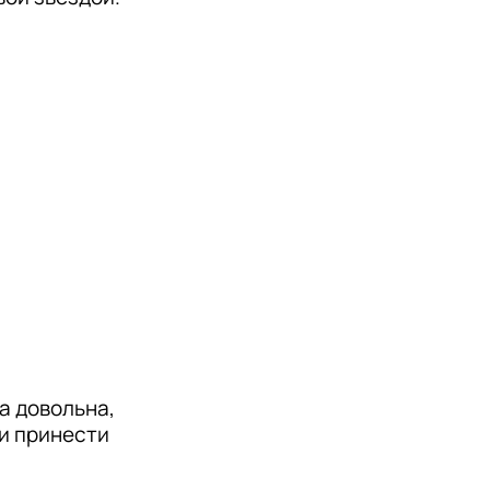
 довольна, 
 принести 