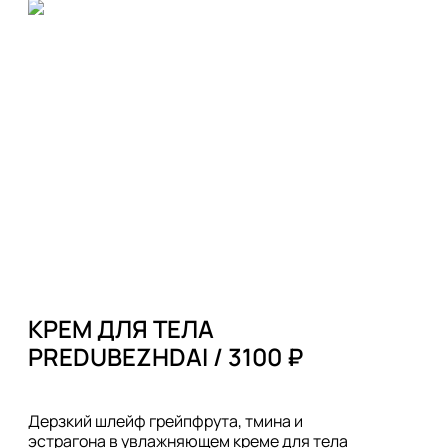
КРЕМ ДЛЯ ТЕЛА

PREDUBEZHDAI / 3100 ₽
Дерзкий шлейф грейпфрута, тмина и 
эстрагона в увлажняющем креме для тела 