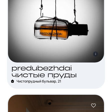
i
predubezhdai
чистые пруды
Чистопрудный бульвар, 21