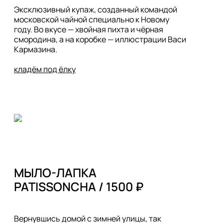
Эксклюзивный купаж, созданный командой 
московской чайной специально к Новому 
году. Во вкусе — хвойная пихта и чёрная 
смородина, а на коробке — иллюстрации Васи 
Кармазина. 

кладём под ёлку
МЫЛО-ЛАПКА 

Вернувшись домой с зимней улицы, так 