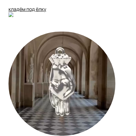
кладём под ёлку