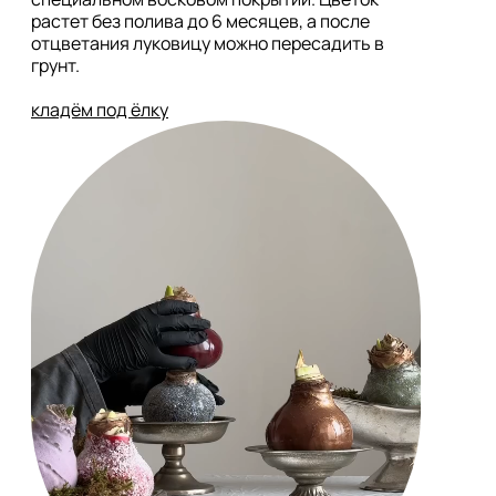
растет без полива до 6 месяцев, а после 
отцветания луковицу можно пересадить в 
грунт. 

кладём под ёлку