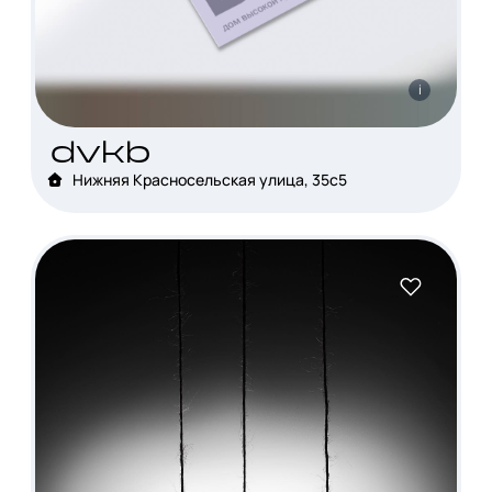
i
dvkb
Нижняя Красносельская улица, 35с5