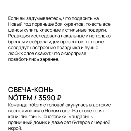
Если вы задумываетесь, что подарить на
Новый год пораньше боя курантов, то есть все
шансы купить классные и стильные подарки.
Редакция исследовала локальные и не только
бренды и собрала идеи презентов, которые
создадут настроение праздника и лучше
любых слов скажут, что о сюрпризе
позаботились заранее.
СВЕЧА-КОНЬ

Команда nōtem с головой окунулась в детские 
воспоминания о Новом годе. На столе горят 
кони, пингвины, снеговики, мандарины, 
пряничный домик и даже сет бутеров с чёрной 
икрой.
