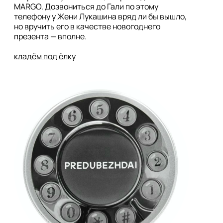
MARGO. Дозвониться до Гали по этому 
телефону у Жени Лукашина вряд ли бы вышло, 
но вручить его в качестве новогоднего 
презента — вполне. 

кладём под ёлку