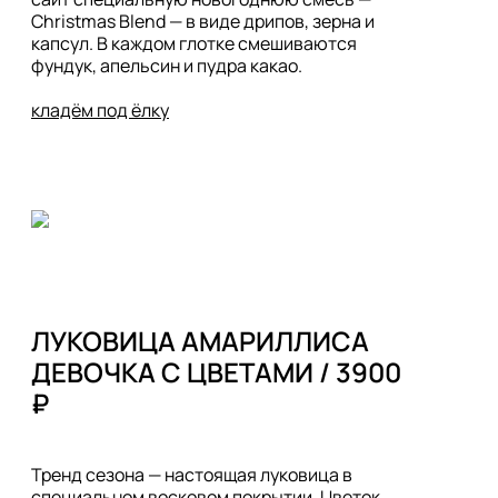
Christmas Blend — в виде дрипов, зерна и 
капсул. В каждом глотке смешиваются 
фундук, апельсин и пудра какао.

кладём под ёлку
ЛУКОВИЦА АМАРИЛЛИСА

ДЕВОЧКА С ЦВЕТАМИ / 3900 
Тренд сезона — настоящая луковица в 
специальном восковом покрытии. Цветок 