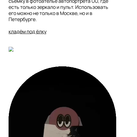
съемку в фотоателье автопортрета UU, где 
есть только зеркало и пульт. Использовать 
его можно не только в Москве, но и в 
Петербурге. 

кладём под ёлку