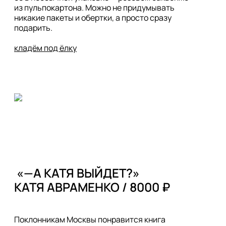
из пульпокартона. Можно не придумывать 
никакие пакеты и обертки, а просто сразу 
подарить. 

кладём под ёлку
 «—А КАТЯ ВЫЙДЕТ?» 

Поклонникам Москвы понравится книга 