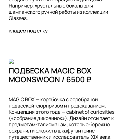
Например, хрустальные бокалы для 
шампанского ручной работы из коллекции 
Glasses. 

кладём под ёлку
ПОДВЕСКА MAGIC BOX

MOONSWOON / 6500 ₽
MAGIC BOX — коробочка с серебряной 
подвеской-сюрпризом и предсказанием. 
Концепция этого года — cabinet of curiosities 
(«собрание диковинок»). Дизайн отсылает к 
предметам-талисманам, которые бережно 
сохранил и сложил в шкафу-витрине 
путешественник и исследователь  XIX века.
