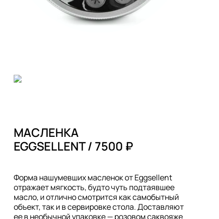
МАСЛЕНКА 

EGGSELLENT / 7500 ₽
Форма нашумевших масленок от Eggsellent 
отражает мягкость, будто чуть подтаявшее 
масло, и отлично смотрится как самобытный 
объект, так и в сервировке стола. Доставляют 
ее в необычной упаковке — розовом саквояже 