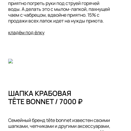
приятно погреть руки под струей горячей 
воды. А делать это с мылом-лапкой, пахнущей 
чаем с чабрецом, вдвойне приятно. 15% с 
продажи всех лапок идет на нужды приюта.

кладём под ёлку
ШАПКА КРАБОВАЯ 

TÊTE BONNET / 7000 ₽
Семейный бренд tête bonnet известен своими 
шапками, чепчиками и другими аксессуарами, 