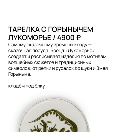
ТАРЕЛКА С ГОРЫНЫЧЕМ

Самому сказочному времени в году — 
сказочная посуда. Бренд «Лукоморье» 
создает и расписывает изделия по мотивам 
волшебных сюжетов и традиционных 
символов: от репки и русалок до щуки и Змея 
Горыныча. 

кладём под ёлку