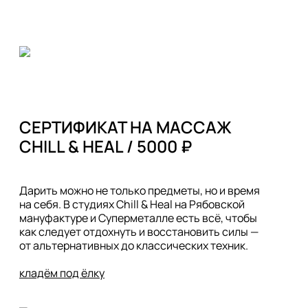
СЕРТИФИКАТ НА МАССАЖ

Дарить можно не только предметы, но и время 
на себя. В студиях Chill & Heal на Рябовской 
мануфактуре и Суперметалле есть всё, чтобы 
как следует отдохнуть и восстановить силы — 
от альтернативных до классических техник.

кладём под ёлку