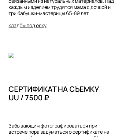
связанными из натуральных материалов. Над 
каждым изделием трудятся мама с дочкой и 
три бабушки-мастерицы 65-89 лет.

кладём под ёлку
СЕРТИФИКАТ НА СЪЕМКУ 

UU / 7500 ₽

Забывающим фотографироваться при 
встрече пора задуматься о сертификате на 