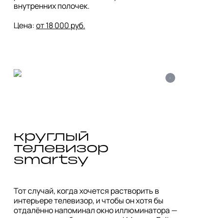
внутренних полочек. 

Цена: 
от 18 000 руб.
i
круглый 
телевизор 
smartsy
Тот случай, когда хочется растворить в 
интерьере телевизор, и чтобы он хотя бы 
отдалённо напоминал окно иллюминатора — 