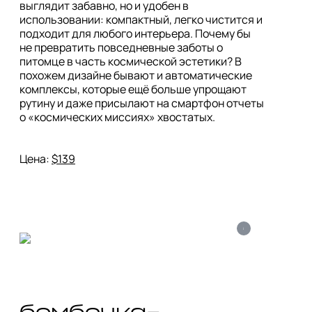
выглядит забавно, но и удобен в 
использовании: компактный, легко чистится и 
подходит для любого интерьера. Почему бы 
не превратить повседневные заботы о 
питомце в часть космической эстетики? В 
похожем дизайне бывают и автоматические 
комплексы, которые ещё больше упрощают 
рутину и даже присылают на смартфон отчеты 
о «космических миссиях» хвостатых. 

Цена: 
$139
i