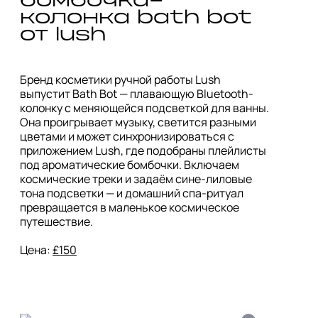
бомбочка-
колонка bath bot 
Бренд косметики ручной работы Lush 
выпустит Bath Bot — плавающую Bluetooth-
колонку с меняющейся подсветкой для ванны. 
Она проигрывает музыку, светится разными 
цветами и может синхронизироваться с 
приложением Lush, где подобраны плейлисты 
под ароматические бомбочки. Включаем 
космические треки и задаём сине-лиловые 
тона подсветки — и домашний спа-ритуал 
превращается в маленькое космическое 
путешествие.

Цена: 
£150