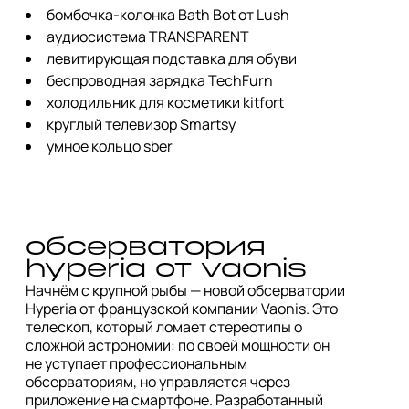
бомбочка-колонка Bath Bot от Lush
аудиосистема TRANSPARENT
левитирующая подставка для обуви
беспроводная зарядка TechFurn
холодильник для косметики kitfort
круглый телевизор Smartsy
умное кольцо sber
обсерватория 
Начнём c крупной рыбы — новой обсерватории 
Hyperia от французской компании Vaonis. Это 
телескоп, который ломает стереотипы о 
сложной астрономии: по своей мощности он 
не уступает профессиональным 
обсерваториям, но управляется через 
приложение на смартфоне. Разработанный 