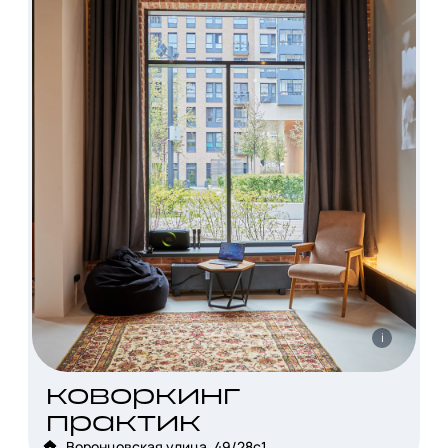
i
коворкинг
практик
Воронцовская улица, 49/28с1