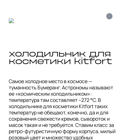
i
холодильник для 
косметики kitfort
Самое холодное место в космосе — 
туманность Бумеранг. Астрономы называют 
ее «космическим холодильником»: 
температура там составляет –272 °C. В 
холодильнике для косметики Kitfort таких 
температур не обещают, конечно, да и для 
сохранения свежести кремов, сывороток и 
масок такая и не требуется. Ставим класс за 
ретро-футуристичную форму корпуса, милый 
розовый цвет и множество удобных 