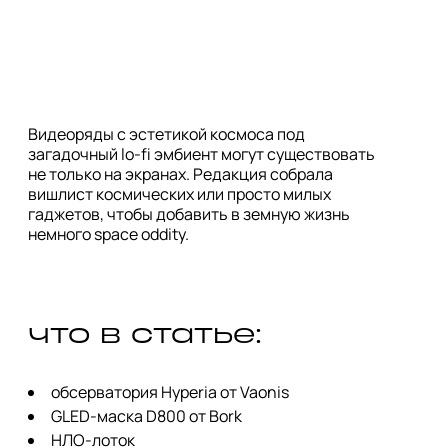
Видеоряды с эстетикой космоса под
загадочный lo-fi эмбиент могут существовать
не только на экранах. Редакция собрала
вишлист космических или просто милых
гаджетов, чтобы добавить в земную жизнь
немного space oddity.
что в статье:
обсерватория Hyperia от Vaonis
GLED-маска D800 от Bork
НЛО-лоток