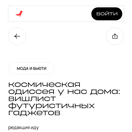
войти
МОДА И БЬЮТИ
космическая
одиссея у нас дома:
вишлист
футуристичных
гаджетов
редакция иду