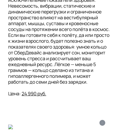
Невесомость, вибрации, статические и 
динамические перегрузки и ограниченное 
пространство влияют на вестибулярный 
аппарат, мышцы, суставы и кровеносные 
сосуды на протяжении всего полёта в космос. 
Если вы готовите себя к полёту, да или просто 
к жизни взрослого, будет полезно знать и о 
показателях своего здоровья: умное кольцо 
от СберДевайс анализирует сон, мониторит 
уровень стресса и рассчитывает ваш 
ежедневный ресурс. Лёгкое — меньше 5 
граммов — кольцо сделано из титана и 
гипоаллергенного полимера, и может 
работать до семи дней без зарядки. 

Цена: 
24 990 руб.
i