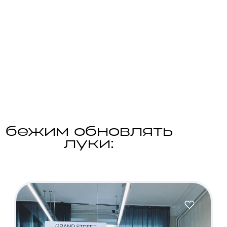
бежим обновлять
луки: