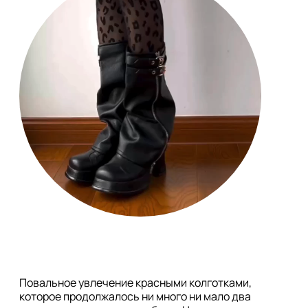
Повальное увлечение красными колготками, 
которое продолжалось ни много ни мало два 