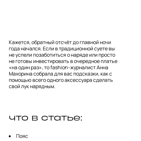
Кажется, обратный отсчёт до главной ночи
года начался. Если в традиционной суете вы
не успели позаботиться о наряде или просто
не готовы инвестировать в очередное платье
«на один раз», то fashion-журналист Анна
Махорина собрала для вас подсказки, как с
помощью всего одного аксессуара сделать
свой лук нарядным.
что в статье:
Пояс