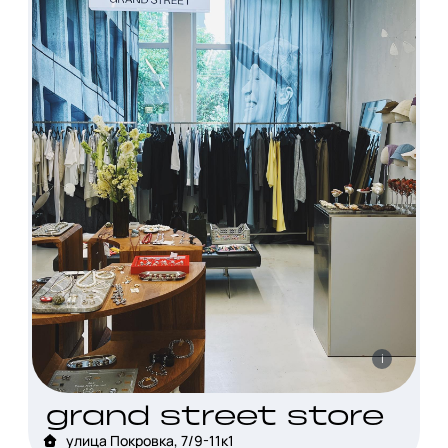
i
grand street store
улица Покровка, 7/9-11к1