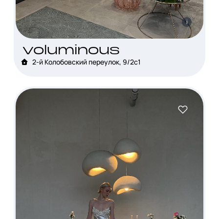
i
voluminous
2-й Колобовский переулок, 9/2с1