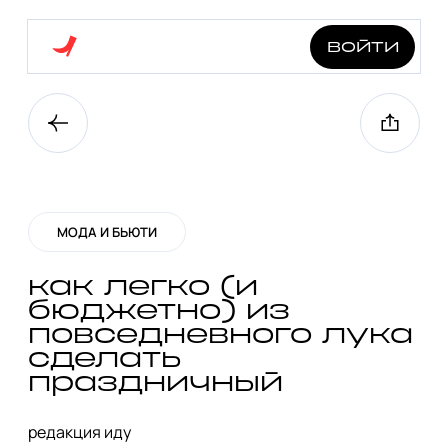
войти
МОДА И БЬЮТИ
как легко (и
бюджетно) из
повседневного лука
сделать
праздничный
редакция иду