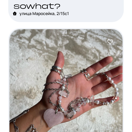
sowhat?
улица Маросейка, 2/15с1