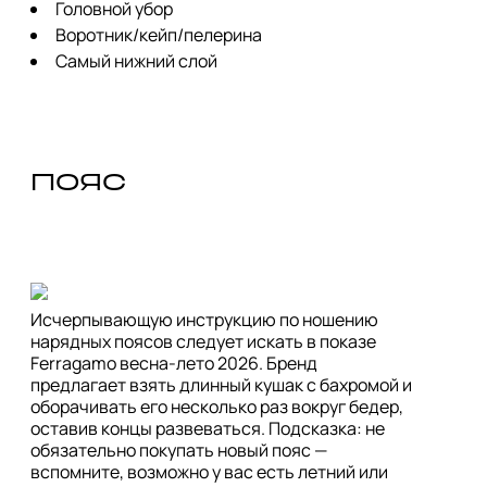
Головной убор
Воротник/кейп/пелерина
Самый нижний слой
пояс
Исчерпывающую инструкцию по ношению 
нарядных поясов следует искать в показе 
Ferragamo весна-лето 2026. Бренд 
предлагает взять длинный кушак с бахромой и 
оборачивать его несколько раз вокруг бедер, 
оставив концы развеваться. Подсказка: не 
обязательно покупать новый пояс — 
вспомните, возможно у вас есть летний или 