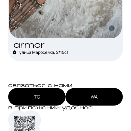
i
armor
улица Маросейка, 2/15с1
связаться с нами
TG
WA
в приложении удобнее