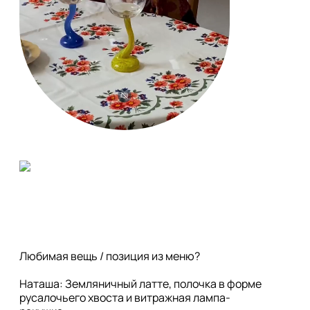
Любимая вещь / позиция из меню?

Наташа: Земляничный латте, полочка в форме 
русалочьего хвоста и витражная лампа-