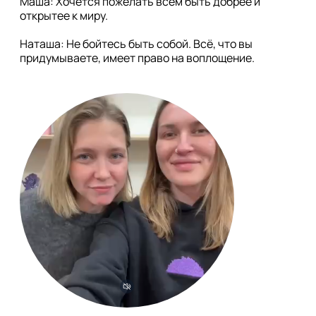
Маша: Хочется пожелать всем быть добрее и 
открытее к миру.

Наташа: Не бойтесь быть собой. Всё, что вы 