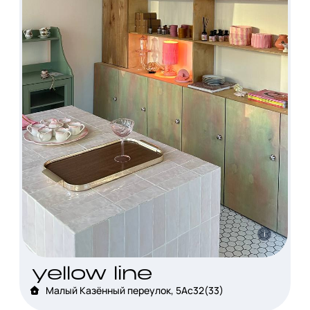
i
yellow line
Малый Казённый переулок, 5Ас32(33)