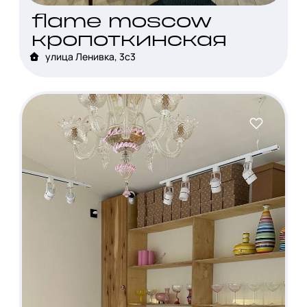
flame moscow
кропоткинская
улица Ленивка, 3с3