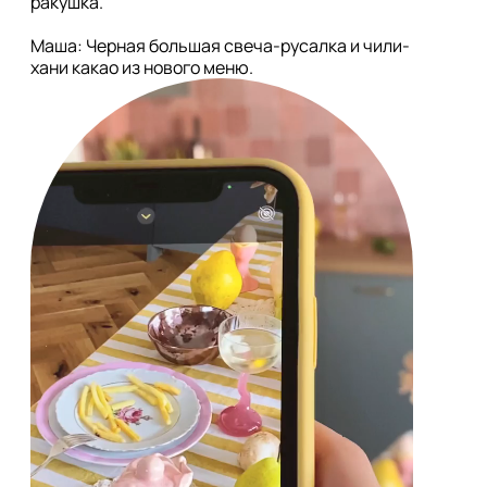
ракушка.

Маша: Черная большая свеча-русалка и чили-