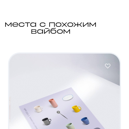
места с похожим
вайбом