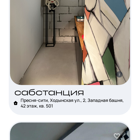
i
сабстанция
Пресня-сити, Ходынская ул., 2, Западная башня,
42 этаж, кв. 501