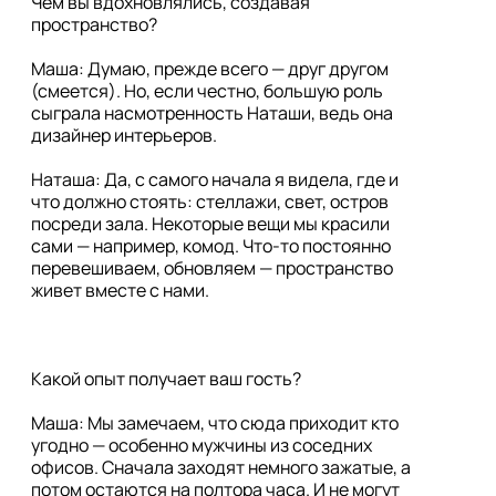
Чем вы вдохновлялись, создавая 
пространство?

Маша: Думаю, прежде всего — друг другом 
(смеется). Но, если честно, большую роль 
сыграла насмотренность Наташи, ведь она 
дизайнер интерьеров.

Наташа: Да, с самого начала я видела, где и 
что должно стоять: стеллажи, свет, остров 
посреди зала. Некоторые вещи мы красили 
сами — например, комод. Что-то постоянно 
перевешиваем, обновляем — пространство 
Какой опыт получает ваш гость?

Маша: Мы замечаем, что сюда приходит кто 
угодно — особенно мужчины из соседних 
офисов. Сначала заходят немного зажатые, а 
потом остаются на полтора часа. И не могут 