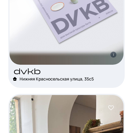
i
dvkb
Нижняя Красносельская улица, 35с5