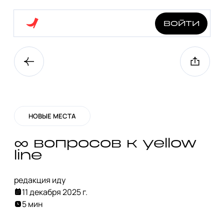
войти
НОВЫЕ МЕСТА
∞ вопросов к yellow
line
редакция иду
11 декабря 2025 г.
5 мин