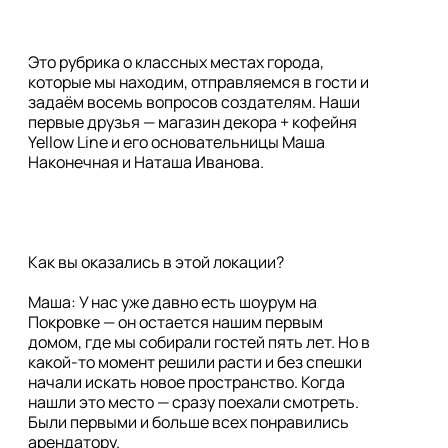
Это рубрика о классных местах города,
которые мы находим, отправляемся в гости и
задаём восемь вопросов создателям. Наши
первые друзья — магазин декора + кофейня
Yellow Line и его основательницы Маша
Наконечная и Наташа Иванова.
Как вы оказались в этой локации?

Маша: У нас уже давно есть шоурум на 
Покровке — он остается нашим первым 
домом, где мы собирали гостей пять лет. Но в 
какой-то момент решили расти и без спешки 
начали искать новое пространство. Когда 
нашли это место — сразу поехали смотреть. 
Были первыми и больше всех понравились 
арендатору.
