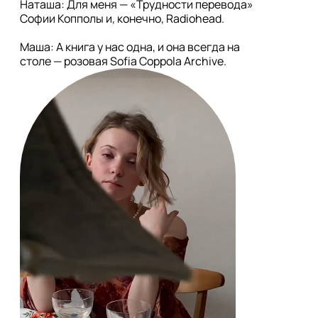
Наташа: Для меня — «Трудности перевода» 
Софии Копполы и, конечно, Radiohead.

Маша: А книга у нас одна, и она всегда на 
столе — розовая Sofia Coppola Archive.