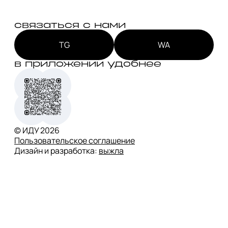
связаться с нами
TG
WA
в приложении удобнее
© ИДУ
2026
Пользовательское соглашение
Дизайн и разработка:
выжла