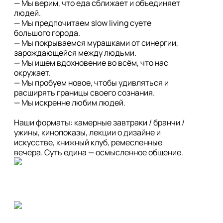
— Мы верим, что еда сближает и объединяет 
людей.

— Мы предпочитаем slow living суете 
большого города.

— Мы покрываемся мурашками от синергии, 
зарождающейся между людьми.

— Мы ищем вдохновение во всём, что нас 
окружает.

— Мы пробуем новое, чтобы удивляться и 
расширять границы своего сознания.

— Мы искренне любим людей.

Наши форматы: камерные завтраки / бранчи / 
ужины, кинопоказы, лекции о дизайне и 
искусстве, книжный клуб, ремесленные 
вечера. Суть едина — осмысленное общение.