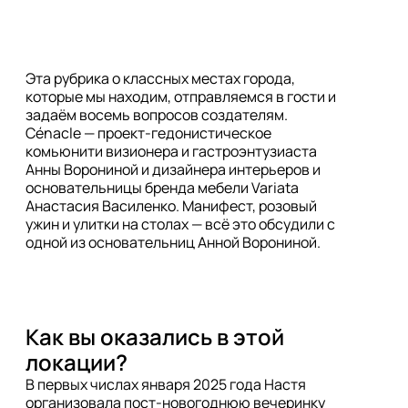
Эта рубрика о классных местах города,
которые мы находим, отправляемся в гости и
задаём восемь вопросов создателям.
Cénacle — проект-гедонистическое
комьюнити визионера и гастроэнтузиаста
Анны Ворониной и дизайнера интерьеров и
основательницы бренда мебели Variata
Анастасия Василенко. Манифест, розовый
ужин и улитки на столах — всё это обсудили с
одной из основательниц Анной Ворониной.
Как вы оказались в этой 
локации?
В первых числах января 2025 года Настя 
организовала пост-новогоднюю вечеринку 