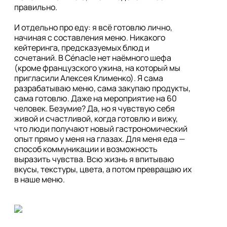
правильно.

И отдельно про еду: я всё готовлю лично, 
начиная с составления меню. Никакого 
кейтеринга, предсказуемых блюд и 
сочетаний. В Cénacle нет наёмного шефа 
(кроме французского ужина, на который мы 
пригласили Алексея Клименко). Я сама 
разрабатываю меню, сама закупаю продукты, 
сама готовлю. Даже на мероприятие на 60 
человек. Безумие? Да, но я чувствую себя 
живой и счастливой, когда готовлю и вижу, 
что люди получают новый гастрономический 
опыт прямо у меня на глазах. Для меня еда — 
способ коммуникации и возможность 
выразить чувства. Всю жизнь я впитываю 
вкусы, текстуры, цвета, а потом превращаю их 
в наше меню.