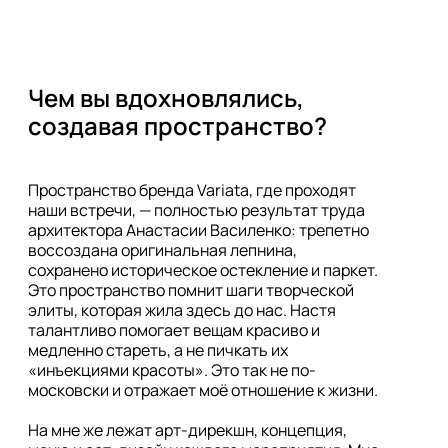
Чем вы вдохновлялись, 
создавая пространство?
Пространство бренда Variata, где проходят 
наши встречи, — полностью результат труда 
архитектора Анастасии Василенко: трепетно 
воссоздана оригинальная лепнина, 
сохранено историческое остекление и паркет. 
Это пространство помнит шаги творческой 
элиты, которая жила здесь до нас. Настя 
талантливо помогает вещам красиво и 
медленно стареть, а не пичкать их 
«инъекциями красоты». Это так не по-
московски и отражает моё отношение к жизни.

На мне же лежат арт-дирекшн, концепция, 