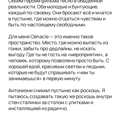
Обоим героям фильма тесно в обыденной 
реальности. Оба молодые и бунтующие, 
каждый по-своему. Они бросают всё и мчатся 
в пустыню, где можно отдаться чувствам и 
быть по-настоящему свободными.

Для меня Cénacle — это именно такое 
пространство. Место, где можно выпасть из 
гонки, забыть про дедлайны, не искать 
выгоду. Где ты не гость на «мероприятии», а 
человек, которому позволено просто быть. С 
хорошей едой, красивым светом и людьми, 
которые не будут спрашивать «чем ты 
занимаешься» в первую минуту.

Антониони снимал пустыню как роскошь. Я 
пытаюсь создавать такую же роскошь внутри 
стен сталинки за столом с улитками и 
инсталляцией из радиччо.