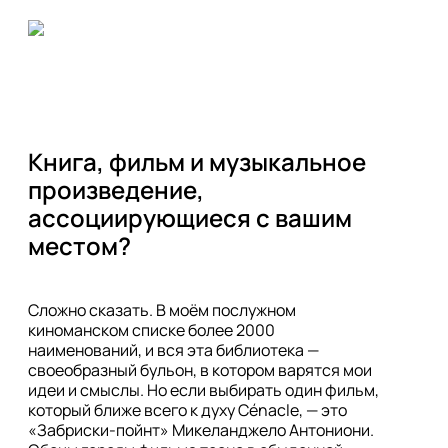
Книга, фильм и музыкальное 
произведение, 
ассоциирующиеся с вашим 
Сложно сказать. В моём послужном 
киноманском списке более 2000 
наименований, и вся эта библиотека — 
своеобразный бульон, в котором варятся мои 
идеи и смыслы. Но если выбирать один фильм, 
который ближе всего к духу Cénacle, — это 
«Забриски-пойнт» Микеланджело Антониони. 