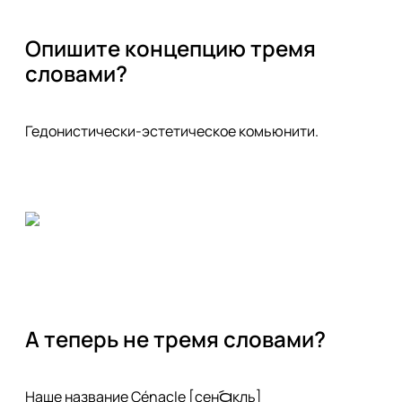
Опишите концепцию тремя 
словами?
Гедонистически-эстетическое комьюнити.
А теперь не тремя словами?
Наше название Cénacle [сена́кль] 