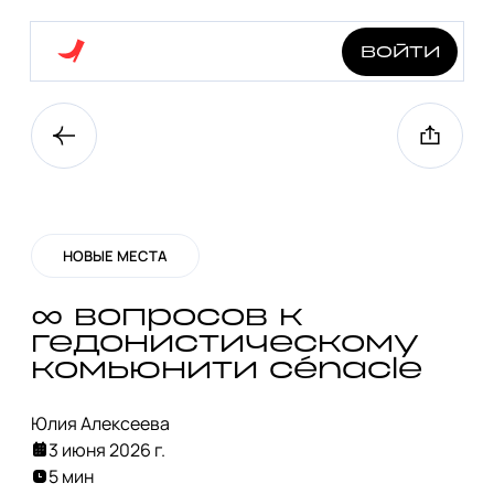
войти
НОВЫЕ МЕСТА
∞ вопросов к
гедонистическому
комьюнити сénacle
Юлия Алексеева
3 июня 2026 г.
5 мин