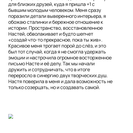
для близких друзей, куда я пришла +1 с 
бывшим молодым человеком. Меня сразу 
поразили детали выверенного интерьера, я 
обожаю сталинки и бережное отношение к 
истории. Пространство, восстановленное 
Настей, обволакивает и будто шепчет 
«создай что-то прекрасное, пока ты жив». 
Красивое меня трогает порой до слёз, и это 
был тот случай, когда я не смогла удержать 
эмоции и настрочила огромное восторженное 
письмо Насте и её делу. Так мы начали 
дружить и сотрудничать, что в итоге 
переросло в синергию двух творческих душ. 
Настя поверила в меня и дала возможность не 
только созерцать, но и создавать самой.