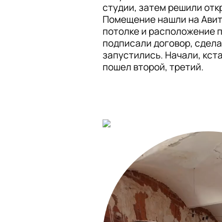
студии, затем решили отк
Помещение нашли на Авито
потолке и расположение п
подписали договор, сдела
запустились. Начали, кстат