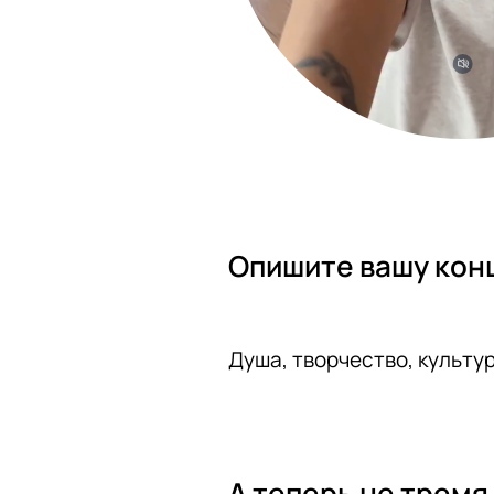
А теперь не тремя