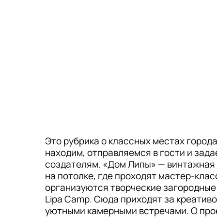
Это рубрика о классных местах города
находим, отправляемся в гости и зад
создателям. «Дом Липы» — винтажная 
на потолке, где проходят мастер-клас
организуются творческие загородные
Lipa Camp. Сюда приходят за креатив
уютными камерными встречами. О про