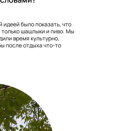
 идеей было показать, что 
 только шашлыки и пиво. Мы 
дили время культурно, 
ы после отдыха что-то 