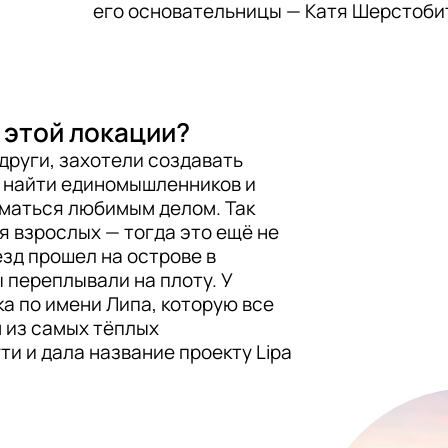
его основательницы — Катя Шерстобит
в этой локации?
други, захотели создавать 
 найти единомышленников и 
иматься любимым делом. Так 
 взрослых — тогда это ещё не 
зд прошел на острове в 
 переплывали на плоту. У 
а по имени Липа, которую все 
 из самых тёплых 
и и дала название проекту Lipa 