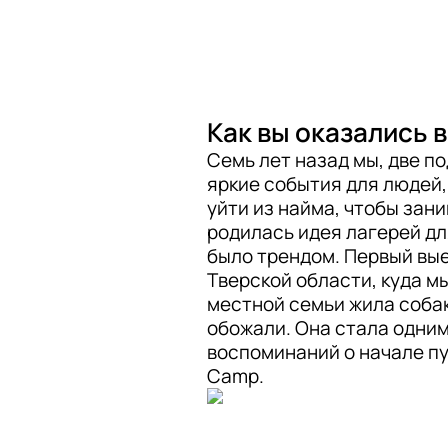
Как вы оказались 
Семь лет назад мы, две по
яркие события для людей,
уйти из найма, чтобы зан
родилась идея лагерей для
было трендом. Первый вые
Тверской области, куда мы
местной семьи жила собак
обожали. Она стала одним
воспоминаний о начале пут