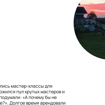
лись мастер-классы для 
ожился пул крутых мастеров и 
подумали: «А почему бы не 
е?». Долгое время арендовали 