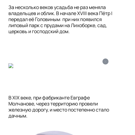
За несколько веков усадьба не раз меняла 
владельцев и облик. В начале XVIII века Пётр I 
передал её Головиным: при них появился 
липовый парк с прудами на Лихоборке, сад, 
церковь и господский дом.
i
В XIX веке, при фабриканте Евграфе 
Молчанове, через территорию провели 
железную дорогу, и место постепенно стало 
дачным.