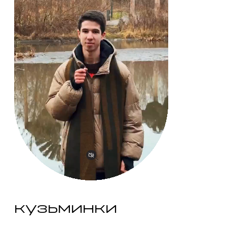
кузьминки