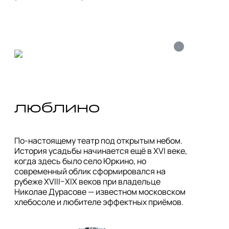
i
люблино
По-настоящему театр под открытым небом. 
История усадьбы начинается ещё в XVI веке, 
когда здесь было село Юркино, но 
современный облик сформировался на 
рубеже XVIII–XIX веков при владельце 
Николае Дурасове — известном московском 
хлебосоле и любителе эффектных приёмов.