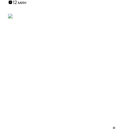
12 мин
i