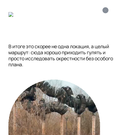
i
В итоге это скорее не одна локация, а целый 
маршрут: сюда хорошо приходить гулять и 
просто исследовать окрестности без особого 
плана.