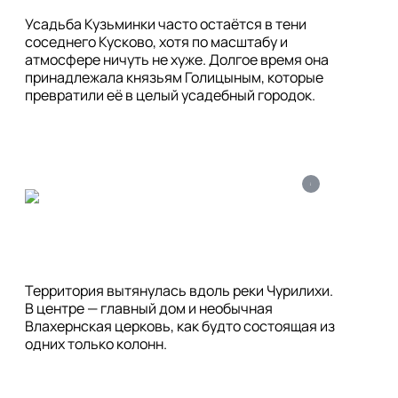
Усадьба Кузьминки часто остаётся в тени 
соседнего Кусково, хотя по масштабу и 
атмосфере ничуть не хуже. Долгое время она 
принадлежала князьям Голицыным, которые 
превратили её в целый усадебный городок.
i
Территория вытянулась вдоль реки Чурилихи. 
В центре — главный дом и необычная 
Влахернская церковь, как будто состоящая из 
одних только колонн.