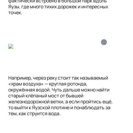
фактически встроено в большой парк вдоль 
Яузы, где много тихих дорожек и интересных 
точек.
i
Например, через реку стоит так называемый 
«храм воздуха» — круглая ротонда, 
окружённая водой. Чуть дальше можно найти 
старый клёпаный мост от бывшей 
железнодорожной ветки, а если пройтись ещё, 
то выйти к Яузской плотине и понаблюдать за 
тем, как струится вода.