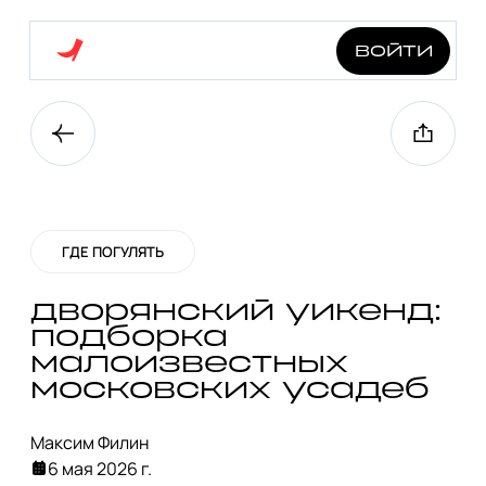
войти
ГДЕ ПОГУЛЯТЬ
дворянский уикенд:
подборка
малоизвестных
московских усадеб
Максим Филин
6 мая 2026 г.