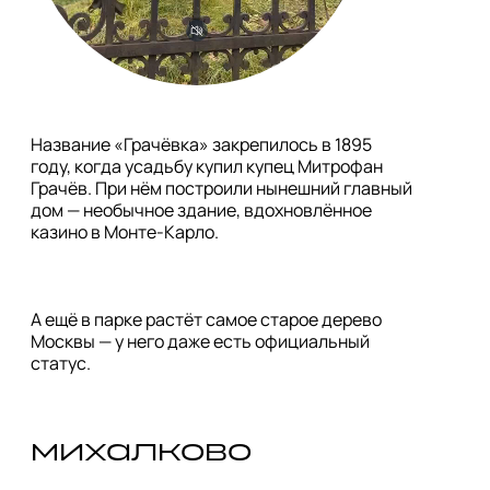
Название «Грачёвка» закрепилось в 1895 
году, когда усадьбу купил купец Митрофан 
Грачёв. При нём построили нынешний главный 
дом — необычное здание, вдохновлённое 
казино в Монте-Карло.
А ещё в парке растёт самое старое дерево 
Москвы — у него даже есть официальный 
статус.
михалково