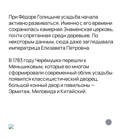
При Фёдоре Голицыне усадьба начала 
активно развиваться. Именно с его времени 
сохранилась камерная Знаменская церковь, 
почти спрятанная среди деревьев. По 
некоторым данным, сюда даже заглядывала 
императрица Елизавета Петровна.

В 1783 году Черёмушки перешли к 
Меньшиковым, которые во многом 
сформировали современный облик усадьбы: 
появился классицистический дворец, 
большой конный двор и павильоны — 
Эрмитаж, Миловида и Китайский.
i