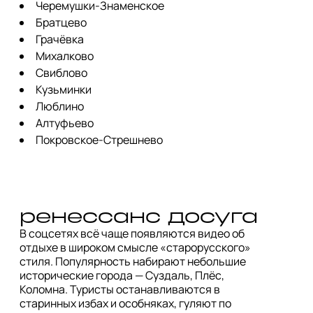
Черемушки-Знаменское
Братцево
Грачёвка
Михалково
Свиблово
Кузьминки
Люблино
Алтуфьево
Покровское-Стрешнево
ренессанс досуга
В соцсетях всё чаще появляются видео об 
отдыхе в широком смысле «старорусского» 
стиля. Популярность набирают небольшие 
исторические города — Суздаль, Плёс, 
Коломна. Туристы останавливаются в 
старинных избах и особняках, гуляют по 