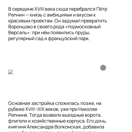
В середине XVIII века сюда перебрался Пётр 
Репнин — князь с амбициями и вкусом к 
красивым проектам. Он задумал превратить 
Воронцово в своего рода «подмосковный 
Версаль»: при нём появились пруды, 
регулярный сад и французский парк.
i
Основная застройка сложилась позже, на 
рубеже XVIII–XIX веков, уже при Николае 
Репнине. Тогда возвели въездные ворота, 
флигели и хозяйственные корпуса. Его дочь, 
княгиня Александра Волконская, добавила 