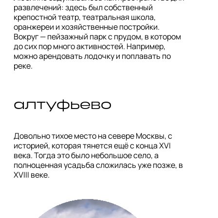
развлечений: здесь был собственный 
крепостной театр, театральная школа, 
оранжереи и хозяйственные постройки. 
Вокруг — пейзажный парк с прудом, в котором 
до сих пор много активностей. Например, 
можно арендовать лодочку и поплавать по 
реке.
алтуфьево
Довольно тихое место на севере Москвы, с 
историей, которая тянется ещё с конца XVI 
века. Тогда это было небольшое село, а 
полноценная усадьба сложилась уже позже, в 
XVIII веке.