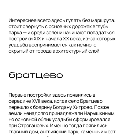
Интереснее всего здесь гулять без маршрута: 
стоит свернуть с основных дорожек вглубь 
парка — и среди зелени начинают попадаться 
постройки XIX и начала XX века, из-за которых 
усадьба воспринимается как немного 
скрытый от города архитектурный слой.
братцево
Первые постройки здесь появились в 
середине XVII века, когда село Братцево 
перешло к боярину Богдану Хитрово. Позже 
земли ненадолго принадлежали Нарышкиным, 
но основной облик усадьбы сформировался 
при Строгановых. Именно тогда появились 
главный дом, английский парк, каменный мост 