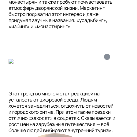
монастырям и также пробуют почувствовать 
атмосферу дворянской жизни. Маркетинг 
быстро подхватил этот интерес и даже 
придумал звучные названия: «усадьбинг», 
«избинг» и «монастыринг».
i
Этот тренд во многом стал реакцией на 
усталость от цифровой среды. Людям 
хочется замедлиться, отдохнуть от новостей 
и городского ритма. При этом такие поездки 
отлично «заходят» в соцсетях. Сказывается и 
рост цен на зарубежные путешествия — всё 
больше людей выбирают внутренний туризм.