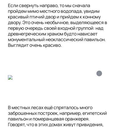
Если свернуть направо, то мы сначала 
пройдем мимо местного водопада, увидим 
красивый птичий двор и прийдем к конному 
двору. Это очень необычное, выделяющееся в 
первую очередь своей входной группой: над 
древнегреческим храмом будто нависает 
монументальный неоклассический павильон. 
Выглядит очень красиво.
i
В местных лесах ещё спряталось много 
заброшенных построек, например, египетский 
павильон и померанцевая оранжерея. 
Говорят, что в этих домах живут привидения, 