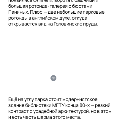
появились флигели, ворота с башнями и 
большая ротонда-галерея с бюстами 
Паниных. Плюс — две небольшие парковые 
ротонды в английском духе, откуда 
открывается вид на Головинские пруды.
Ещё на углу парка стоит модернистское 
здание библиотеки МГТУ конца 80-х — резкий 
контраст с усадебной архитектурой, но в этом 
и есть часть шарма этого места.