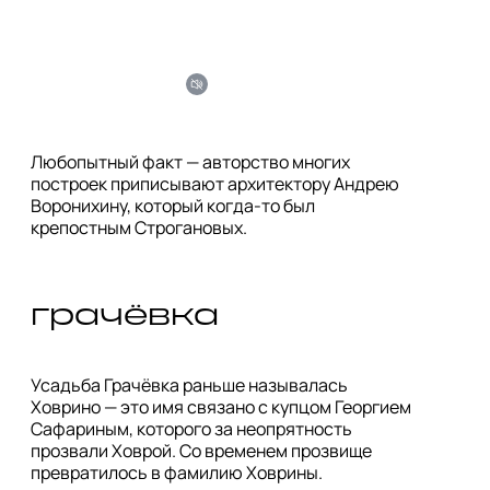
Любопытный факт — авторство многих 
построек приписывают архитектору Андрею 
Воронихину, который когда-то был 
крепостным Строгановых.
грачёвка
Усадьба Грачёвка раньше называлась 
Ховрино — это имя связано с купцом Георгием 
Сафариным, которого за неопрятность 
прозвали Ховрой. Со временем прозвище 
превратилось в фамилию Ховрины.
