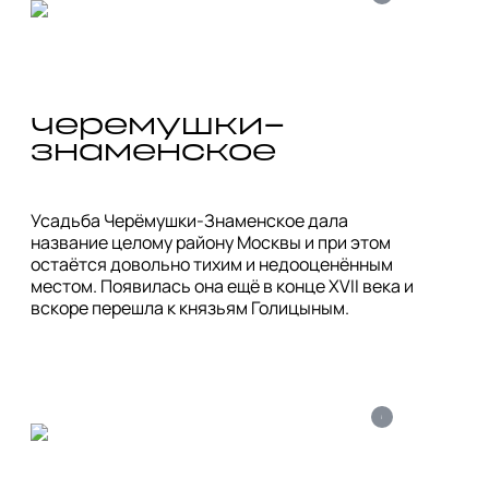
черемушки-
знаменское
Усадьба Черёмушки-Знаменское дала 
название целому району Москвы и при этом 
остаётся довольно тихим и недооценённым 
местом. Появилась она ещё в конце XVII века и 
вскоре перешла к князьям Голицыным.
i