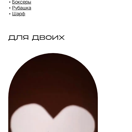
• 
Боксеры
• 
Рубашка
• 
Шарф