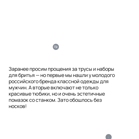
Заранее просим прощения за трусы и наборы 
для бритья — но первые мы нашли у молодого 
российского бренда классной одежды для 
мужчин. А вторые включают не только 
красивые тюбики, но и очень эстетичные 
помазок со станком. Зато обошлось без 
i