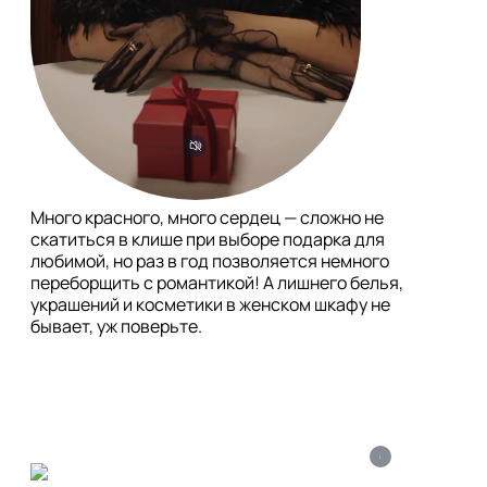
Много красного, много сердец — сложно не 
скатиться в клише при выборе подарка для 
любимой, но раз в год позволяется немного 
переборщить с романтикой! А лишнего белья, 
украшений и косметики в женском шкафу не 
бывает, уж поверьте.

i