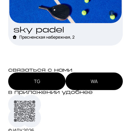
i
sky padel
Пресненская набережная, 2
связаться с нами
TG
WA
в приложении удобнее
© ИДУ
2026