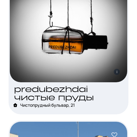
i
predubezhdai
чистые пруды
Чистопрудный бульвар, 21